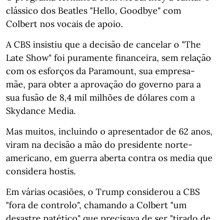
clássico dos Beatles "Hello, Goodbye" com
Colbert nos vocais de apoio.
A CBS insistiu que a decisão de cancelar o "The
Late Show" foi puramente financeira, sem relação
com os esforços da Paramount, sua empresa-
mãe, para obter a aprovação do governo para a
sua fusão de 8,4 mil milhões de dólares com a
Skydance Media.
Mas muitos, incluindo o apresentador de 62 anos,
viram na decisão a mão do presidente norte-
americano, em guerra aberta contra os media que
considera hostis.
Em várias ocasiões, o Trump considerou a CBS
"fora de controlo", chamando a Colbert "um
desastre patético" que precisava de ser "tirado de