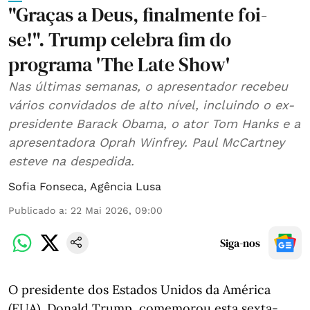
"Graças a Deus, finalmente foi-
se!". Trump celebra fim do
programa 'The Late Show'
Nas últimas semanas, o apresentador recebeu
vários convidados de alto nível, incluindo o ex-
presidente Barack Obama, o ator Tom Hanks e a
apresentadora Oprah Winfrey. Paul McCartney
esteve na despedida.
Sofia Fonseca
,
Agência Lusa
Publicado a
:
22 Mai 2026, 09:00
Siga-nos
O presidente dos Estados Unidos da América
(EUA), Donald Trump, comemorou esta sexta-