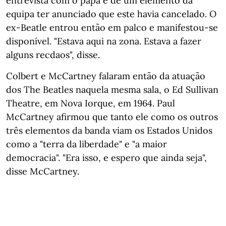
entrevista com o papa e de um elemento da
equipa ter anunciado que este havia cancelado. O
ex-Beatle entrou então em palco e manifestou-se
disponível. "Estava aqui na zona. Estava a fazer
alguns recdaos", disse.
Colbert e McCartney falaram então da atuação
dos The Beatles naquela mesma sala, o Ed Sullivan
Theatre, em Nova Iorque, em 1964. Paul
McCartney afirmou que tanto ele como os outros
três elementos da banda viam os Estados Unidos
como a "terra da liberdade" e "a maior
democracia". "Era isso, e espero que ainda seja",
disse McCartney.