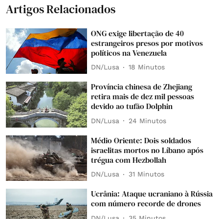
Artigos Relacionados
ONG exige libertação de 40
estrangeiros presos por motivos
políticos na Venezuela
DN/Lusa
18 Minutos
Província chinesa de Zhejiang
retira mais de dez mil pessoas
devido ao tufão Dolphin
DN/Lusa
24 Minutos
Médio Oriente: Dois soldados
israelitas mortos no Líbano após
trégua com Hezbollah
DN/Lusa
31 Minutos
Ucrânia: Ataque ucraniano à Rússia
com número recorde de drones
DN/Lusa
35 Minutos