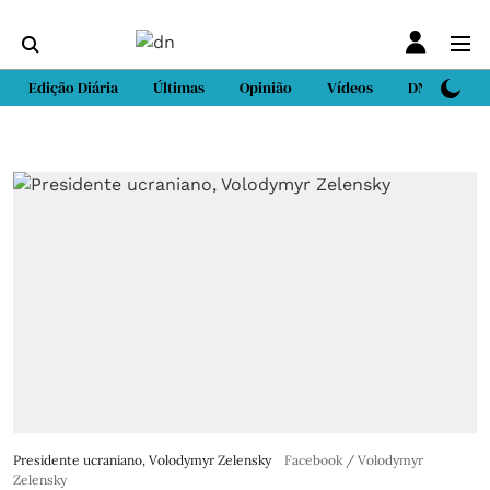
Edição Diária
Últimas
Opinião
Vídeos
DN Sport
Presidente ucraniano, Volodymyr Zelensky
Facebook / Volodymyr
Zelensky