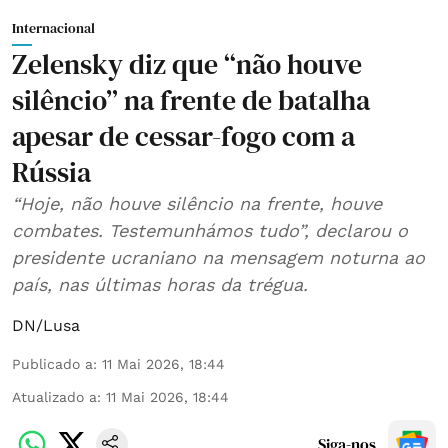
Internacional
Zelensky diz que “não houve
silêncio” na frente de batalha
apesar de cessar-fogo com a
Rússia
“Hoje, não houve silêncio na frente, houve
combates. Testemunhámos tudo”, declarou o
presidente ucraniano na mensagem noturna ao
país, nas últimas horas da trégua.
DN/Lusa
Publicado a
:
11 Mai 2026, 18:44
Atualizado a
:
11 Mai 2026, 18:44
Siga-nos