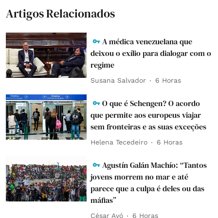
Artigos Relacionados
A médica venezuelana que
deixou o exílio para dialogar com o
regime
Susana Salvador
6 Horas
O que é Schengen? O acordo
que permite aos europeus viajar
sem fronteiras e as suas exceções
Helena Tecedeiro
6 Horas
Agustín Galán Machío: “Tantos
jovens morrem no mar e até
parece que a culpa é deles ou das
máfias”
César Avó
6 Horas