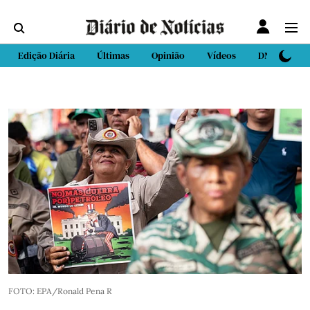
Edição Diária
Últimas
Opinião
Vídeos
DN Sport
FOTO: EPA/Ronald Pena R