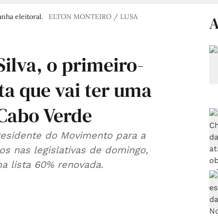
nha eleitoral.
ELTON MONTEIRO / LUSA
A
Silva, o primeiro-
ta que vai ter uma
 Cabo Verde
residente do Movimento para a
s nas legislativas de domingo,
a lista 60% renovada.