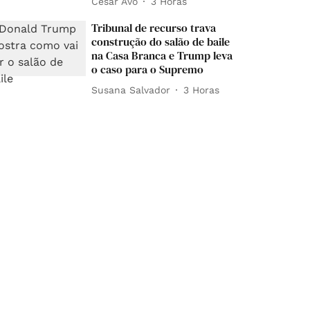
César Avó
3 Horas
Tribunal de recurso trava
construção do salão de baile
na Casa Branca e Trump leva
o caso para o Supremo
Susana Salvador
3 Horas