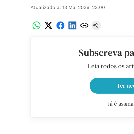
Atualizado a
:
13 Mai 2026, 23:00
Subscreva pa
Leia todos os ar
Ter ac
Já é assin