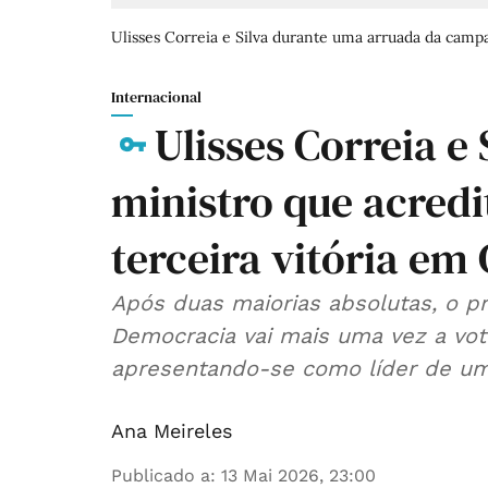
Ulisses Correia e Silva durante uma arruada da campa
Internacional
Ulisses Correia e 
ministro que acredi
terceira vitória em
Após duas maiorias absolutas, o p
Democracia vai mais uma vez a voto
apresentando-se como líder de um
Ana Meireles
Publicado a
:
13 Mai 2026, 23:00