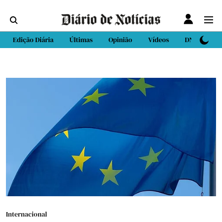
Edição Diária
Últimas
Opinião
Vídeos
DN Sport
Internacional