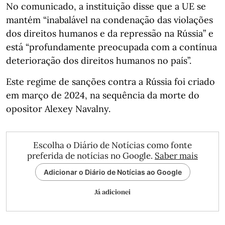
No comunicado, a instituição disse que a UE se
mantém “inabalável na condenação das violações
dos direitos humanos e da repressão na Rússia” e
está “profundamente preocupada com a contínua
deterioração dos direitos humanos no país”.
Este regime de sanções contra a Rússia foi criado
em março de 2024, na sequência da morte do
opositor Alexey Navalny.
Escolha o Diário de Notícias como fonte
preferida de notícias no Google.
Saber mais
Adicionar o Diário de Notícias ao Google
Já adicionei