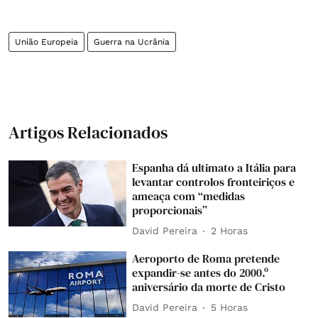
União Europeia
Guerra na Ucrânia
Artigos Relacionados
Espanha dá ultimato a Itália para
levantar controlos fronteiriços e
ameaça com “medidas
proporcionais”
David Pereira
2 Horas
Aeroporto de Roma pretende
expandir-se antes do 2000.º
aniversário da morte de Cristo
David Pereira
5 Horas