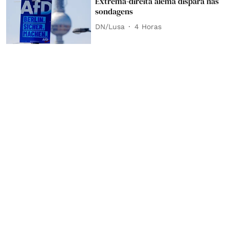
Extrema-direita alemã dispara nas
sondagens
DN/Lusa
4 Horas