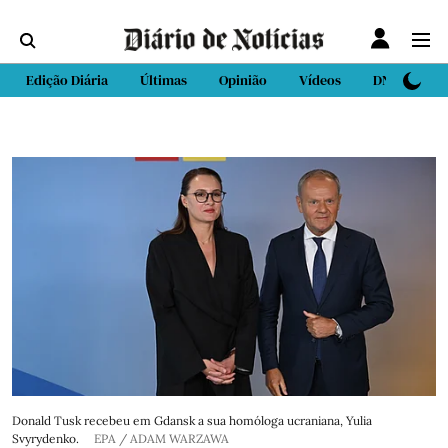
Edição Diária
Últimas
Opinião
Vídeos
DN Sport
Donald Tusk recebeu em Gdansk a sua homóloga ucraniana, Yulia
Svyrydenko.
EPA / ADAM WARZAWA