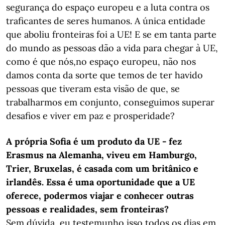
segurança do espaço europeu e a luta contra os
traficantes de seres humanos. A única entidade
que aboliu fronteiras foi a UE! E se em tanta parte
do mundo as pessoas dão a vida para chegar à UE,
como é que nós,no espaço europeu, não nos
damos conta da sorte que temos de ter havido
pessoas que tiveram esta visão de que, se
trabalharmos em conjunto, conseguimos superar
desafios e viver em paz e prosperidade?
A própria Sofia é um produto da UE - fez
Erasmus na Alemanha, viveu em Hamburgo,
Trier, Bruxelas, é casada com um britânico e
irlandês. Essa é uma oportunidade que a UE
oferece, podermos viajar e conhecer outras
pessoas e realidades, sem fronteiras?
Sem dúvida, eu testemunho isso todos os dias em