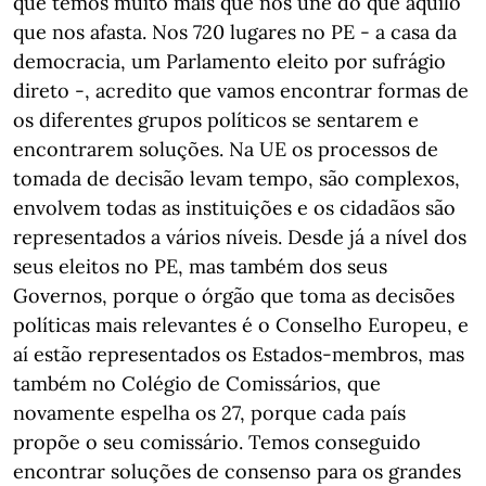
que temos muito mais que nos une do que aquilo
que nos afasta. Nos 720 lugares no PE - a casa da
democracia, um Parlamento eleito por sufrágio
direto -, acredito que vamos encontrar formas de
os diferentes grupos políticos se sentarem e
encontrarem soluções. Na UE os processos de
tomada de decisão levam tempo, são complexos,
envolvem todas as instituições e os cidadãos são
representados a vários níveis. Desde já a nível dos
seus eleitos no PE, mas também dos seus
Governos, porque o órgão que toma as decisões
políticas mais relevantes é o Conselho Europeu, e
aí estão representados os Estados-membros, mas
também no Colégio de Comissários, que
novamente espelha os 27, porque cada país
propõe o seu comissário. Temos conseguido
encontrar soluções de consenso para os grandes