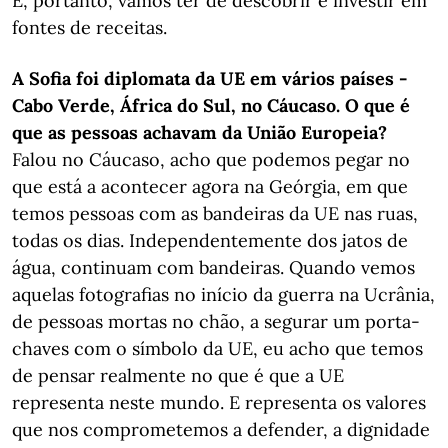
E, portanto, vamos ter de descobrir e investir em
fontes de receitas.
A Sofia foi diplomata da UE em vários países -
Cabo Verde, África do Sul, no Cáucaso. O que é
que as pessoas achavam da União Europeia?
Falou no Cáucaso, acho que podemos pegar no
que está a acontecer agora na Geórgia, em que
temos pessoas com as bandeiras da UE nas ruas,
todas os dias. Independentemente dos jatos de
água, continuam com bandeiras. Quando vemos
aquelas fotografias no início da guerra na Ucrânia,
de pessoas mortas no chão, a segurar um porta-
chaves com o símbolo da UE, eu acho que temos
de pensar realmente no que é que a UE
representa neste mundo. E representa os valores
que nos comprometemos a defender, a dignidade