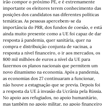
irão compor o próximo PE, e é extremamente
importante os eleitores terem conhecimento das
posições dos candidatos nas diferentes políticas
temáticas. As pessoas apercebem-se da
importância do PRR, dos fundos de coesão, e está
ainda muito presente como a UE foi capaz de dar
resposta à pandemia, quer sanitária, quer na
compra e distribuição conjunta de vacinas, a
resposta a nível financeiro, o ir aos mercados, os
800 mil milhões de euros a nível da UE para
fazermos os planos nacionais que permitem um
novo dinamismo na economia. Após a pandemia,
as economias dos 27 continuaram a funcionar,
não houve a estagnação que se previa. Depois foi
a resposta da UE à invasão da Ucrânia pela Rússia.
No apoio aos refugiados, no apoio humanitário,
mas também no apoio militar, no apoio financeiro