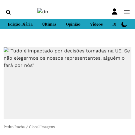
Edição Diária
Últimas
Opinião
Vídeos
DN Sport
Pedro Rocha / Global Imagens