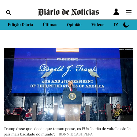
Edição Diária
Últimas
Opinião
Vídeos
DN Sport
Trump disse que, desde que tomou posse, os EUA "estão de volta" e são "o
país mais badalado do mundo".
BONNIE CASH/EPA