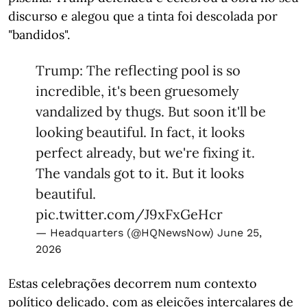
discurso e alegou que a tinta foi descolada por
"bandidos".
Trump: The reflecting pool is so
incredible, it's been gruesomely
vandalized by thugs. But soon it'll be
looking beautiful. In fact, it looks
perfect already, but we're fixing it.
The vandals got to it. But it looks
beautiful.
pic.twitter.com/J9xFxGeHcr
— Headquarters (@HQNewsNow)
June 25,
2026
Estas celebrações decorrem num contexto
político delicado, com as eleições intercalares de