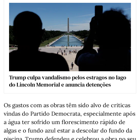
Trump culpa vandalismo pelos estragos no lago
do Lincoln Memorial e anuncia detenções
Os gastos com as obras têm sido alvo de criticas
vindas do Partido Democrata, especialmente após
a água ter sofrido um florescimento rápido de
algas e o fundo azul estar a descolar do fundo da
piscina. Trump defendeu e celebrou a obra no seu