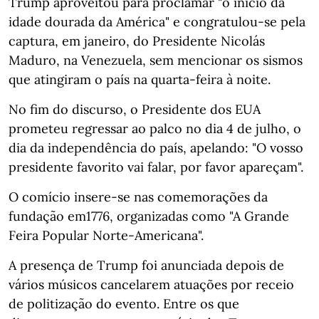
Trump aproveitou para proclamar "o início da
idade dourada da América" e congratulou-se pela
captura, em janeiro, do Presidente Nicolás
Maduro, na Venezuela, sem mencionar os sismos
que atingiram o país na quarta-feira à noite.
No fim do discurso, o Presidente dos EUA
prometeu regressar ao palco no dia 4 de julho, o
dia da independência do país, apelando: "O vosso
presidente favorito vai falar, por favor apareçam".
O comício insere-se nas comemorações da
fundação em1776, organizadas como "A Grande
Feira Popular Norte-Americana".
A presença de Trump foi anunciada depois de
vários músicos cancelarem atuações por receio
de politização do evento. Entre os que