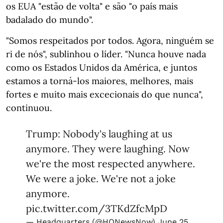
os EUA "estão de volta" e são "o país mais
badalado do mundo".
"Somos respeitados por todos. Agora, ninguém se
ri de nós", sublinhou o líder. "Nunca houve nada
como os Estados Unidos da América, e juntos
estamos a torná-los maiores, melhores, mais
fortes e muito mais excecionais do que nunca",
continuou.
Trump: Nobody's laughing at us
anymore. They were laughing. Now
we're the most respected anywhere.
We were a joke. We're not a joke
anymore.
pic.twitter.com/3TKdZfcMpD
— Headquarters (@HQNewsNow)
June 25,