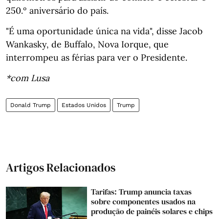
250.º aniversário do país.
"É uma oportunidade única na vida", disse Jacob
Wankasky, de Buffalo, Nova Iorque, que
interrompeu as férias para ver o Presidente.
*com Lusa
Donald Trump
Estados Unidos
Trump
Artigos Relacionados
Tarifas: Trump anuncia taxas
sobre componentes usados na
produção de painéis solares e chips