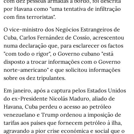
com dez pessoas armadas a bordo, foi descrita
por Havana como "uma tentativa de infiltração
com fins terroristas".
O vice-ministro dos Negócios Estrangeiros de
Cuba, Carlos Fernández de Cossío, acrescentou
numa declaração que, para esclarecer os factos
"com todo o rigor", o Governo cubano "está
disposto a trocar informações com o Governo
norte-americano" e que solicitou informações
sobre os dez tripulantes.
Em janeiro, após a captura pelos Estados Unidos
do ex-Presidente Nicolás Maduro, aliado de
Havana, Cuba perdeu o acesso ao petróleo
venezuelano e Trump ordenou a imposição de
tarifas aos países que fornecem petróleo à ilha,
agravando a pior crise económica e social que o