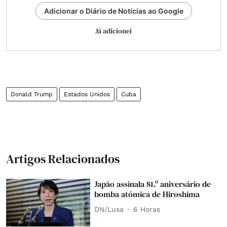
Adicionar o Diário de Notícias ao Google
Já adicionei
Donald Trump
Estados Unidos
Cuba
Artigos Relacionados
Japão assinala 81.º aniversário de
bomba atómica de Hiroshima
DN/Lusa
6 Horas