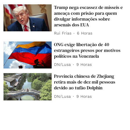
Trump nega escassez de mísseis e
ameaça com prisão para quem
divulgar informações sobre
arsenais dos EUA
Rui Frias
6 Horas
ONG exige libertação de 40
estrangeiros presos por motivos
políticos na Venezuela
DN/Lusa
9 Horas
Província chinesa de Zhejiang
retira mais de dez mil pessoas
devido ao tufão Dolphin
DN/Lusa
9 Horas