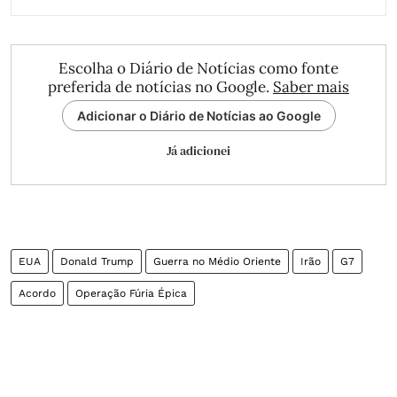
Escolha o Diário de Notícias como fonte
preferida de notícias no Google.
Saber mais
Adicionar o Diário de Notícias ao Google
Já adicionei
EUA
Donald Trump
Guerra no Médio Oriente
Irão
G7
Acordo
Operação Fúria Épica