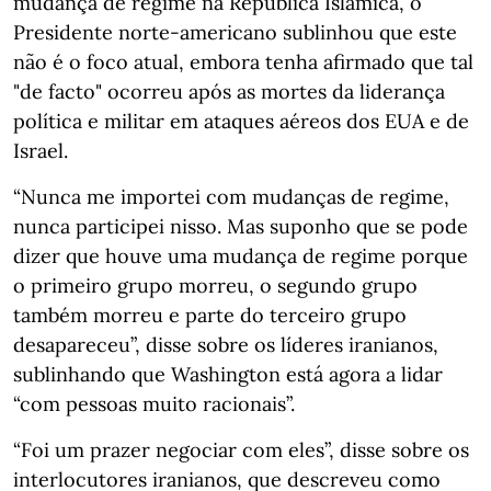
mudança de regime na República Islâmica, o
Presidente norte-americano sublinhou que este
não é o foco atual, embora tenha afirmado que tal
"de facto" ocorreu após as mortes da liderança
política e militar em ataques aéreos dos EUA e de
Israel.
“Nunca me importei com mudanças de regime,
nunca participei nisso. Mas suponho que se pode
dizer que houve uma mudança de regime porque
o primeiro grupo morreu, o segundo grupo
também morreu e parte do terceiro grupo
desapareceu”, disse sobre os líderes iranianos,
sublinhando que Washington está agora a lidar
“com pessoas muito racionais”.
“Foi um prazer negociar com eles”, disse sobre os
interlocutores iranianos, que descreveu como