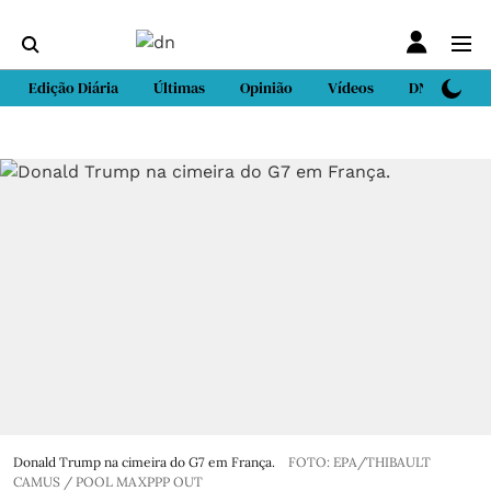
Edição Diária
Últimas
Opinião
Vídeos
DN Sport
Donald Trump na cimeira do G7 em França.
FOTO: EPA/THIBAULT
CAMUS / POOL MAXPPP OUT