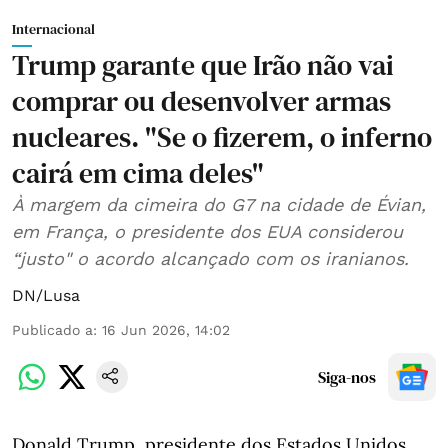
Internacional
Trump garante que Irão não vai
comprar ou desenvolver armas
nucleares. "Se o fizerem, o inferno
cairá em cima deles"
À margem da cimeira do G7 na cidade de Évian,
em França, o presidente dos EUA considerou
“justo" o acordo alcançado com os iranianos.
DN/Lusa
Publicado a
:
16 Jun 2026, 14:02
Siga-nos
Donald Trump, presidente dos Estados Unidos,