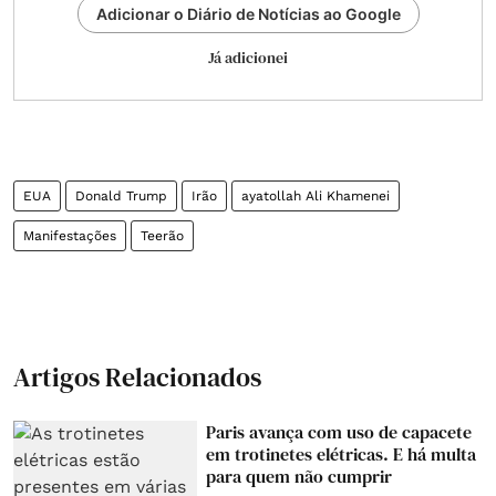
Adicionar o Diário de Notícias ao Google
Já adicionei
EUA
Donald Trump
Irão
ayatollah Ali Khamenei
Manifestações
Teerão
Artigos Relacionados
Paris avança com uso de capacete
em trotinetes elétricas. E há multa
para quem não cumprir