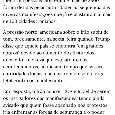
menos 65 pessoas morreram e mais de 2300
foram detidas pelas autoridades na sequência das
diversas manifestações que já se alastraram a mais
de 100 cidades iranianas.
A pressão norte-americana sobre o Irão subiu de
tom, precisamente, na sexta-feira quando Trump
disse que aquele país se encontra "em grandes
apuros" devido ao aumento dos distúrbios,
deixando a certeza que está atento aos
acontecimentos, ao mesmo tempo que avisava
autoridades locais a não usarem o uso da força
letal contra os manifestantes.
Em resposta, o Irão acusou EUA e Israel de serem
os instigadores das manifestações, tendo ainda
avisado que quem fosse apanhado nos protestos
iria enfrentar as forças de segurança e o poder