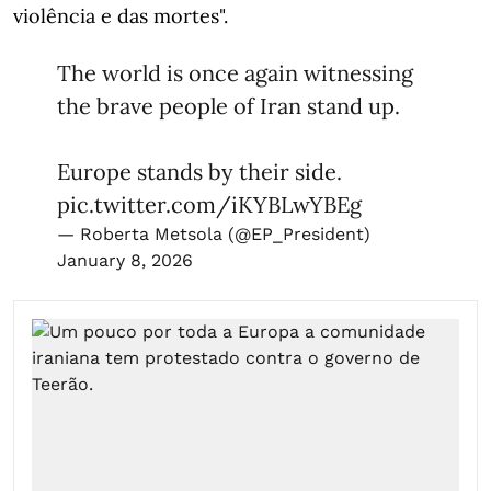
violência e das mortes".
The world is once again witnessing
the brave people of Iran stand up.
Europe stands by their side.
pic.twitter.com/iKYBLwYBEg
— Roberta Metsola (@EP_President)
January 8, 2026