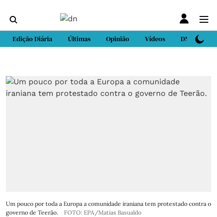
Edição Diária
Últimas
Opinião
Vídeos
DN Sport
Um pouco por toda a Europa a comunidade iraniana tem protestado contra o
governo de Teerão.
FOTO: EPA/Matias Basualdo