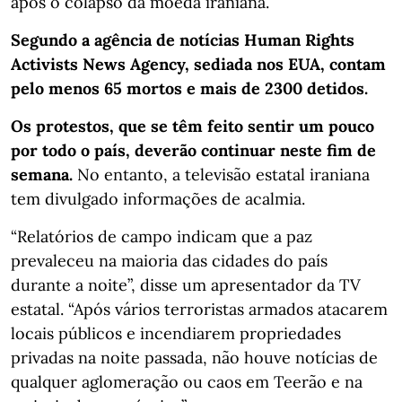
após o colapso da moeda iraniana.
Segundo a agência de notícias Human Rights
Activists News Agency, sediada nos EUA, contam
pelo menos 65 mortos e mais de 2300 detidos.
Os protestos, que se têm feito sentir um pouco
por todo o país, deverão continuar neste fim de
semana.
No entanto, a televisão estatal iraniana
tem divulgado informações de acalmia.
“Relatórios de campo indicam que a paz
prevaleceu na maioria das cidades do país
durante a noite”, disse um apresentador da TV
estatal. “Após vários terroristas armados atacarem
locais públicos e incendiarem propriedades
privadas na noite passada, não houve notícias de
qualquer aglomeração ou caos em Teerão e na