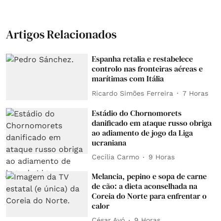
Artigos Relacionados
Espanha retalia e restabelece
controlo nas fronteiras aéreas e
marítimas com Itália
Ricardo Simões Ferreira
7 Horas
Estádio do Chornomorets
danificado em ataque russo obriga
ao adiamento de jogo da Liga
ucraniana
Cecília Carmo
9 Horas
Melancia, pepino e sopa de carne
de cão: a dieta aconselhada na
Coreia do Norte para enfrentar o
calor
César Avó
9 Horas