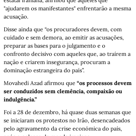
estatal iraniana, afirmou que aqueles que
"ajudarem os manifestantes" enfrentarão a mesma
acusação.
Disse ainda que “os procuradores devem, com
cuidado e sem demora, ao emitir as acusações,
preparar as bases para o julgamento e o
confronto decisivo com aqueles que, ao traírem a
nação e criarem insegurança, procuram a
dominação estrangeira do país”.
Movahedi Azad afirmou que
“os processos devem
ser conduzidos sem clemência, compaixão ou
indulgência.”
Foi a 28 de dezembro, há quase duas semanas que
se iniciaram os protestos no Irão, desencadeados
pelo agravamento da crise económica do país,