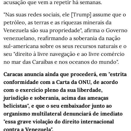
acusação que vem a repetir há semanas.
"Nas suas redes sociais, ele [Trump] assume que o
petróleo, as terras e as riquezas minerais da
Venezuela são sua propriedade", afirma o Governo
venezuelano, reafirmando a soberania da nação
sul-americana sobre os seus recursos naturais e o
seu "direito à livre navegação e ao livre comércio
no mar das Caraíbas e nos oceanos do mundo".
Caracas anuncia ainda que procederá, em "estrita
conformidade com a Carta da ONU, de acordo
com o exercício pleno da sua liberdade,
jurisdição e soberania, acima das ameaças
belicistas", e que o seu embaixador junto ao
organismo multilateral denunciará de imediato
"essa grave violação do direito internacional
contra a Venezuela".