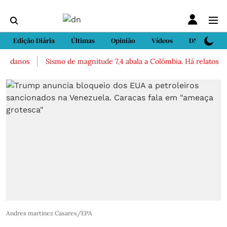
Edição Diária
Últimas
Opinião
Vídeos
DN Sport
danos
Sismo de magnitude 7,4 abala a Colômbia. Há relatos de fe
Andres martinez Casares/EPA