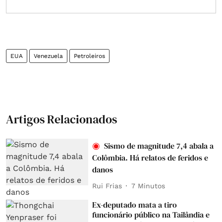
EUA
Venezuela
Petroleiros
Artigos Relacionados
Sismo de magnitude 7,4 abala a
Colômbia. Há relatos de feridos e
danos
Rui Frias
7 Minutos
Ex-deputado mata a tiro
funcionário público na Tailândia e