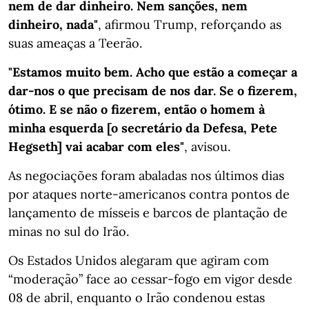
nem de dar dinheiro. Nem sanções, nem
dinheiro, nada"
, afirmou Trump, reforçando as
suas ameaças a Teerão.
"Estamos muito bem. Acho que estão a começar a
dar-nos o que precisam de nos dar. Se o fizerem,
ótimo. E se não o fizerem, então o homem à
minha esquerda [o secretário da Defesa, Pete
Hegseth] vai acabar com eles"
, avisou.
As negociações foram abaladas nos últimos dias
por ataques norte-americanos contra pontos de
lançamento de mísseis e barcos de plantação de
minas no sul do Irão.
Os Estados Unidos alegaram que agiram com
“moderação” face ao cessar-fogo em vigor desde
08 de abril, enquanto o Irão condenou estas