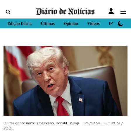
Edição Diária
Últimas
Opinião
Vídeos
DN Sport
O Presidente norte-americano, Donald Trump
EPA/SAMUEL CORUM /
POOL