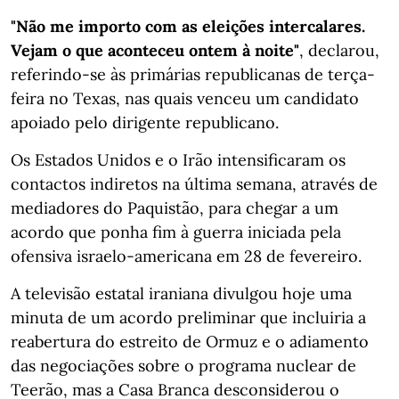
"Não me importo com as eleições intercalares.
Vejam o que aconteceu ontem à noite"
, declarou,
referindo-se às primárias republicanas de terça-
feira no Texas, nas quais venceu um candidato
apoiado pelo dirigente republicano.
Os Estados Unidos e o Irão intensificaram os
contactos indiretos na última semana, através de
mediadores do Paquistão, para chegar a um
acordo que ponha fim à guerra iniciada pela
ofensiva israelo-americana em 28 de fevereiro.
A televisão estatal iraniana divulgou hoje uma
minuta de um acordo preliminar que incluiria a
reabertura do estreito de Ormuz e o adiamento
das negociações sobre o programa nuclear de
Teerão, mas a Casa Branca desconsiderou o