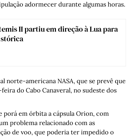
tripulação adormecer durante algumas horas.
temis II partiu em direção à Lua para
stórica
cial norte-americana NASA, que se prevê que
a-feira do Cabo Canaveral, no sudeste dos
 porá em órbita a cápsula Orion, com
 um problema relacionado com as
ção de voo, que poderia ter impedido o