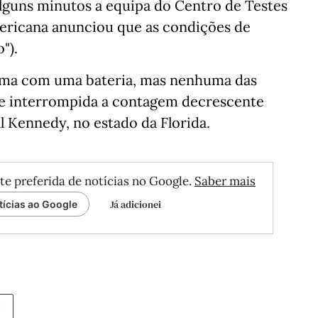
alguns minutos a equipa do Centro de Testes
mericana anunciou que as condições de
").
ma com uma bateria, mas nenhuma das
se interrompida a contagem decrescente
 Kennedy, no estado da Florida.
te preferida de notícias no Google.
Saber mais
Já adicionei
tícias ao Google
I