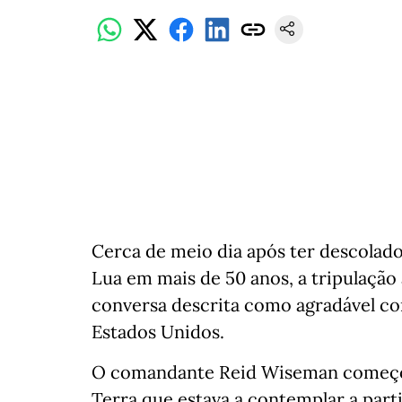
Cerca de meio dia após ter descolad
Lua em mais de 50 anos, a tripulação
conversa descrita como agradável c
Estados Unidos.
O comandante Reid Wiseman começou
Terra que estava a contemplar a part