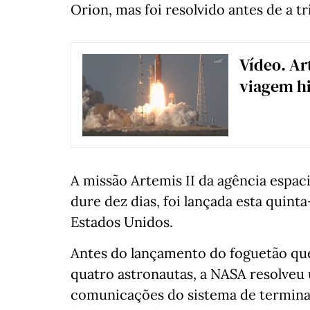
Orion, mas foi resolvido antes de a 
Vídeo. Ar
viagem hi
A missão Artemis II da agência espa
dure dez dias, foi lançada esta quint
Estados Unidos.
Antes do lançamento do foguetão que
quatro astronautas, a NASA resolveu
comunicações do sistema de termina