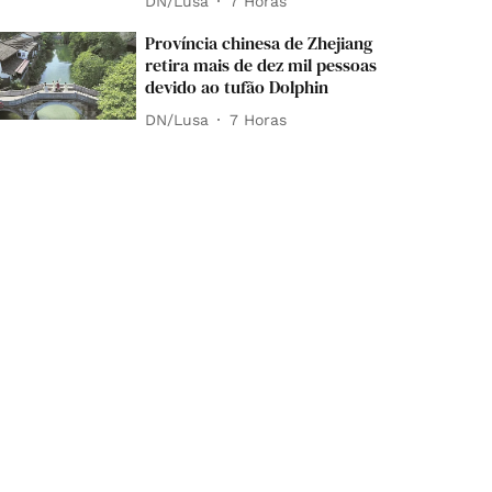
DN/Lusa
7 Horas
Província chinesa de Zhejiang
retira mais de dez mil pessoas
devido ao tufão Dolphin
DN/Lusa
7 Horas