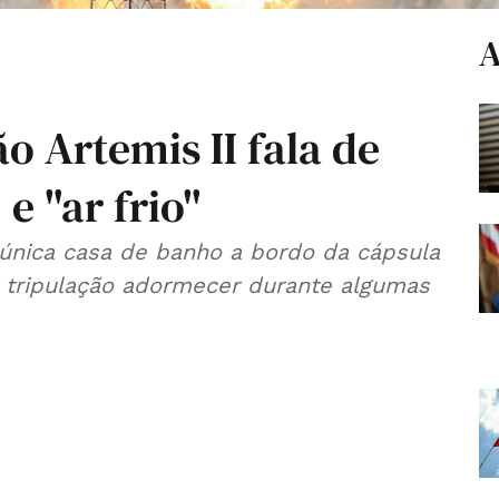
A
o Artemis II fala de
e "ar frio"
única casa de banho a bordo da cápsula
a tripulação adormecer durante algumas