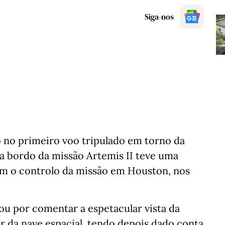
Siga-nos
o no primeiro voo tripulado em torno da
 a bordo da missão Artemis II teve uma
om o controlo da missão em Houston, nos
 por comentar a espetacular vista da
ir da nave espacial, tendo depois dado conta