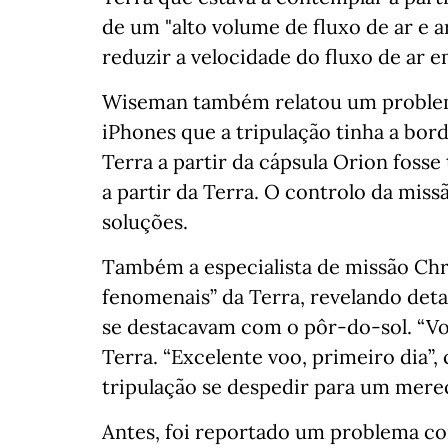
de um "alto volume de fluxo de ar e ar
reduzir a velocidade do fluxo de ar 
Wiseman também relatou um problem
iPhones que a tripulação tinha a bor
Terra a partir da cápsula Orion fosse 
a partir da Terra. O controlo da mis
soluções.
Também a especialista de missão Chr
fenomenais” da Terra, revelando det
se destacavam com o pôr-do-sol. “Voc
Terra. “Excelente voo, primeiro dia”,
tripulação se despedir para um mere
Antes, foi reportado um problema co