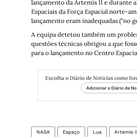
lançamento da Artemis II e durante 
Espaciais da Força Espacial norte-a
lançamento eram inadequadas ("no go
A equipa detetou também um proble
questões técnicas obrigou a que fos
para o lançamento no Centro Espacial
Escolha o Diário de Notícias como fon
Adicionar o Diário de No
NASA
Espaço
Lua
Artemis I