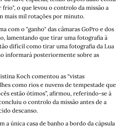
 frio", o que levou o controlo da missão a
em mais mil rotações por minuto.
a com o "ganho" das câmaras GoPro e dos
do, lamentando que tirar uma fotografia à
tão difícil como tirar uma fotografia da Lua
são informará posteriormente sobre as
istina Koch comentou as “vistas
alhes como rios e nuvens de tempestade que
ês estão ótimos”, afirmou, referindo-se à
 concluiu o controlo da missão antes de a
cido descanso.
m a única casa de banho a bordo da cápsula