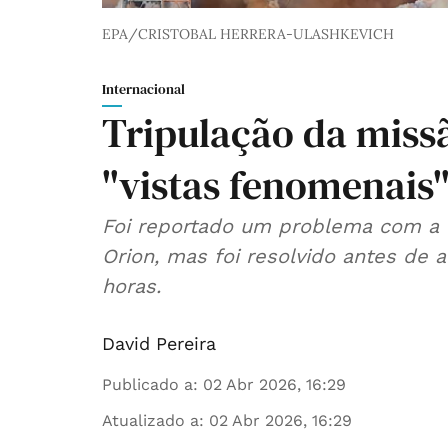
EPA/CRISTOBAL HERRERA-ULASHKEVICH
Internacional
Tripulação da missã
"vistas fenomenais" 
Foi reportado um problema com a 
Orion, mas foi resolvido antes de 
horas.
David Pereira
Publicado a
:
02 Abr 2026, 16:29
Atualizado a
:
02 Abr 2026, 16:29