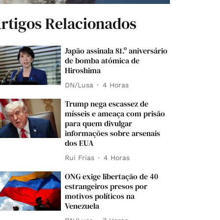
rtigos Relacionados
Japão assinala 81.º aniversário
de bomba atómica de
Hiroshima
DN/Lusa
4 Horas
Trump nega escassez de
mísseis e ameaça com prisão
para quem divulgar
informações sobre arsenais
dos EUA
Rui Frias
4 Horas
ONG exige libertação de 40
estrangeiros presos por
motivos políticos na
Venezuela