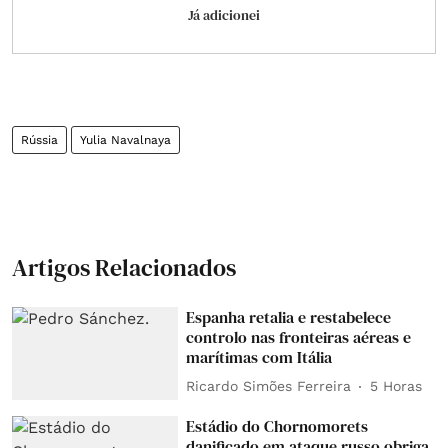
Já adicionei
Rússia
Yulia Navalnaya
Artigos Relacionados
Espanha retalia e restabelece
controlo nas fronteiras aéreas e
marítimas com Itália
Ricardo Simões Ferreira
5 Horas
Estádio do Chornomorets
danificado em ataque russo obriga