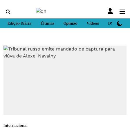
Edição Diária
Últimas
Opinião
Vídeos
DN Sport
Internacional