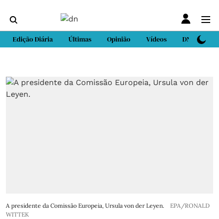
Edição Diária
Últimas
Opinião
Vídeos
DN Sport
A presidente da Comissão Europeia, Ursula von der Leyen.
EPA/RONALD
WITTEK