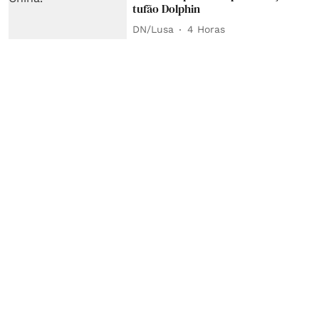
tufão Dolphin
DN/Lusa
4 Horas