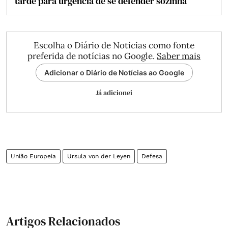
tarde para urgência de se defender sozinha
Escolha o Diário de Notícias como fonte
preferida de notícias no Google.
Saber mais
Adicionar o Diário de Notícias ao Google
Já adicionei
União Europeia
Ursula von der Leyen
Defesa
Artigos Relacionados