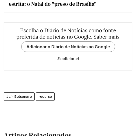
estrita: o Natal do "preso de Brasília"
Escolha o Diário de Notícias como fonte
preferida de notícias no Google.
Saber mais
Adicionar o Diário de Notícias ao Google
Já adicionei
Jair Bolsonaro
recurso
Artigos Relacionados