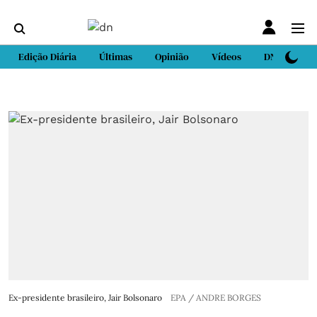
Edição Diária
Últimas
Opinião
Vídeos
DN Sport
Ex-presidente brasileiro, Jair Bolsonaro
EPA / ANDRE BORGES