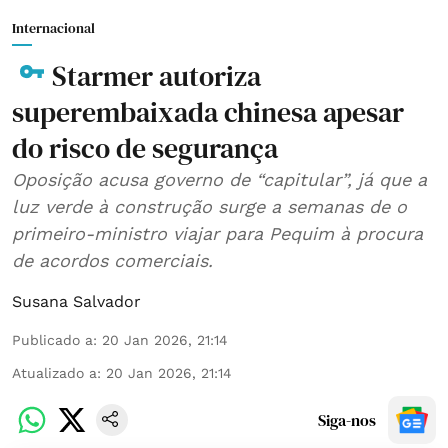
Internacional
Starmer autoriza
superembaixada chinesa apesar
do risco de segurança
Oposição acusa governo de “capitular”, já que a
luz verde à construção surge a semanas de o
primeiro-ministro viajar para Pequim à procura
de acordos comerciais.
Susana Salvador
Publicado a
:
20 Jan 2026, 21:14
Atualizado a
:
20 Jan 2026, 21:14
Siga-nos