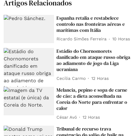
Artigos Relacionados
Espanha retalia e restabelece
controlo nas fronteiras aéreas e
marítimas com Itália
Ricardo Simões Ferreira
10 Horas
Estádio do Chornomorets
danificado em ataque russo obriga
ao adiamento de jogo da Liga
ucraniana
Cecília Carmo
12 Horas
Melancia, pepino e sopa de carne
de cão: a dieta aconselhada na
Coreia do Norte para enfrentar o
calor
César Avó
12 Horas
Tribunal de recurso trava
construção do salão de baile na