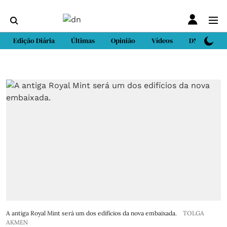
Edição Diária
Últimas
Opinião
Vídeos
DN Sport
A antiga Royal Mint será um dos edifícios da nova embaixada.
TOLGA
AKMEN