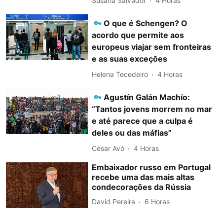
Susana Salvador
4 Horas
O que é Schengen? O
acordo que permite aos
europeus viajar sem fronteiras
e as suas exceções
Helena Tecedeiro
4 Horas
Agustín Galán Machío:
“Tantos jovens morrem no mar
e até parece que a culpa é
deles ou das máfias”
César Avó
4 Horas
Embaixador russo em Portugal
recebe uma das mais altas
condecorações da Rússia
David Pereira
6 Horas