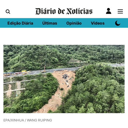
Edição Diária
Últimas
Opinião
Vídeos
DN Spo
EPA/XINHUA / WANG RUIPING