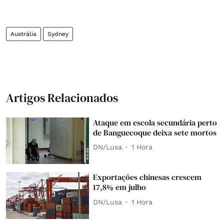
Austrália
Sydney
Artigos Relacionados
Ataque em escola secundária perto
de Banguecoque deixa sete mortos
DN/Lusa
1 Hora
Exportações chinesas crescem
17,8% em julho
DN/Lusa
1 Hora