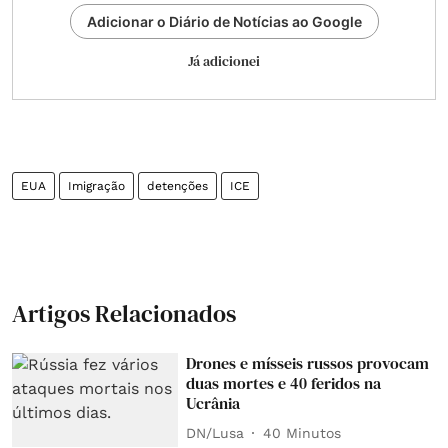
Adicionar o Diário de Notícias ao Google
Já adicionei
EUA
Imigração
detenções
ICE
Artigos Relacionados
Drones e mísseis russos provocam
duas mortes e 40 feridos na
Ucrânia
DN/Lusa
40 Minutos