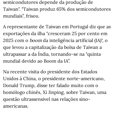
semicondutores depende da produção de
Taiwan". "Taiwan produz 65% dos semicondutores
mundiais”, frisou.
A representante de Taiwan em Portugal diz que as
exportações da ilha "cresceram 25 por cento em
2025 com o
boom
da inteligência artificial (IA)", o
que levou a capitalização da bolsa de Taiwan a
ultrapassar a da Índia, tornando-se na "quinta
mundial devido ao Boom da IA”.
Na recente visita do presidente dos Estados
Unidos à China, o presidente norte-americano,
Donald Trump, disse ter falado muito com o
homólogo chinês, Xi Jinping, sobre Taiwan, uma
questão ultrassensível nas relações sino-
americanas.