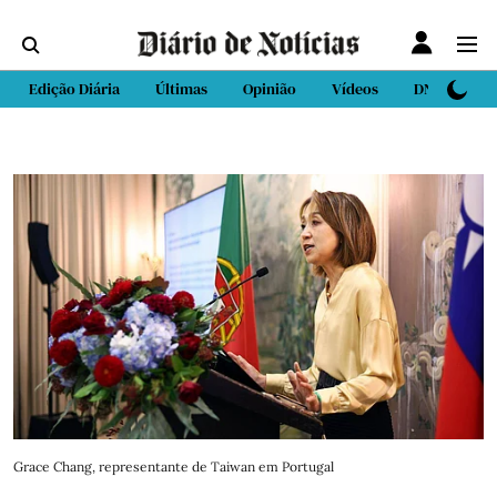
Edição Diária
Últimas
Opinião
Vídeos
DN Sport
Grace Chang, representante de Taiwan em Portugal