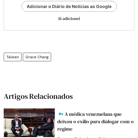
Adicionar o Diário de Notícias ao Google
Já adicionei
Taiwan
Grace Chang
Artigos Relacionados
A médica venezuelana que
deixou o exílio para dialogar com o
regime