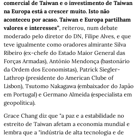
comercial de Taiwan e o investimento de Taiwan
na Europa está a crescer muito. Isto não
aconteceu por acaso. Taiwan e Europa partilham
valores e interesses”
, reiterou, num debate
moderado pelo diretor do DN, Filipe Alves, e que
teve igualmente como oradores almirante Silva
Ribeiro (ex-chefe do Estado Maior General das
Forças Armadas), António Mendonça (bastonário
da Ordem dos Economistas), Patrick Siegler-
Lathrop (presidente do American Clube of
Lisbon), Tsutomo Nakagawa (embaixador do Japão
em Portugal) e Germano Almeida (especialista em
geopolítica).
Grace Chang diz que "a paz e a estabilidade no
estreito de Taiwan afetam a economia mundial e
lembra que a "indústria de alta tecnologia e de