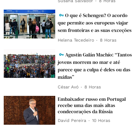
Susana Salvador
8 Horas
O que é Schengen? O acordo
que permite aos europeus viajar
sem fronteiras e as suas exceções
Helena Tecedeiro
8 Horas
Agustín Galán Machío: “Tantos
jovens morrem no mar e até
parece que a culpa é deles ou das
máfias”
César Avó
8 Horas
Embaixador russo em Portugal
recebe uma das mais altas
condecorações da Rússia
David Pereira
10 Horas