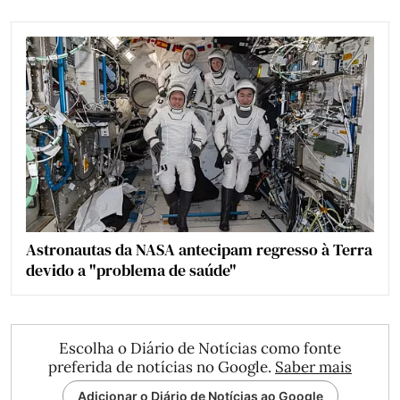
Astronautas da NASA antecipam regresso à Terra
devido a "problema de saúde"
Escolha o Diário de Notícias como fonte
preferida de notícias no Google.
Saber mais
Adicionar o Diário de Notícias ao Google