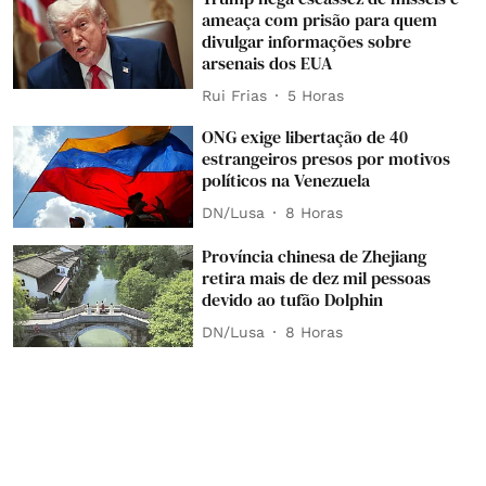
ameaça com prisão para quem
divulgar informações sobre
arsenais dos EUA
Rui Frias
5 Horas
ONG exige libertação de 40
estrangeiros presos por motivos
políticos na Venezuela
DN/Lusa
8 Horas
Província chinesa de Zhejiang
retira mais de dez mil pessoas
devido ao tufão Dolphin
DN/Lusa
8 Horas