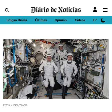
Edição Diária
Últimas
Opinião
Vídeos
DN Sport
FOTO: ISS/NASA