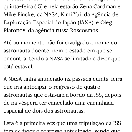
quinta-feira (15) e nela estarão Zena Cardman e
Mike Fincke, da NASA, Kimi Yui, da Agência de
Exploração Espacial do Japão (JAXA), e Oleg
Platonov, da agência russa Roscosmos.
Até ao momento não foi divulgado o nome do
astronauta doente, nem o estado em que se
encontra, tendo a NASA se limitado a dizer que
está estável.
A NASA tinha anunciado na passada quinta-feira
que iria antecipar o regresso de quatro
astronautas que estavam a bordo da ISS, depois
de na véspera ter cancelado uma caminhada
espacial de dois dos astronautas.
Esta é a primeira vez que uma tripulação da ISS
tem de fazer o regresso antecipado, sendo que