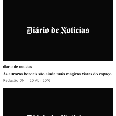
diario-de-noticias
As auroras boreais são ainda mais mágicas vistas do espaço
Redação DN
20 Abr 2016