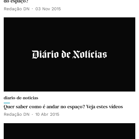
do espaço?
Redação DN
03 Nov 2015
diario-de-noticias
Quer saber como é andar no espaço? Veja estes vídeos
Redação DN
10 Abr 2015