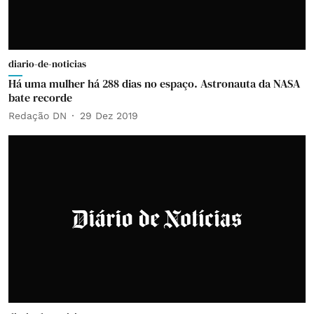
diario-de-noticias
Há uma mulher há 288 dias no espaço. Astronauta da NASA
bate recorde
Redação DN
29 Dez 2019