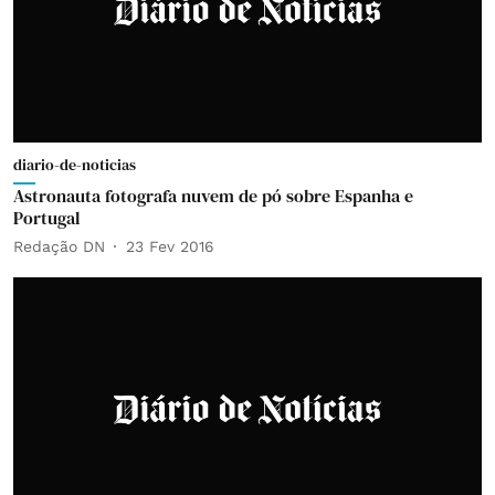
diario-de-noticias
Astronauta fotografa nuvem de pó sobre Espanha e
Portugal
Redação DN
23 Fev 2016