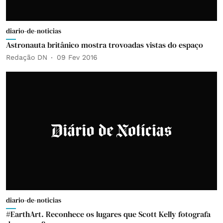
diario-de-noticias
Astronauta britânico mostra trovoadas vistas do espaço
Redação DN
09 Fev 2016
diario-de-noticias
#EarthArt. Reconhece os lugares que Scott Kelly fotografa