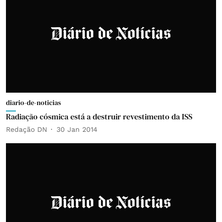
diario-de-noticias
Radiação cósmica está a destruir revestimento da ISS
Redação DN
30 Jan 2014