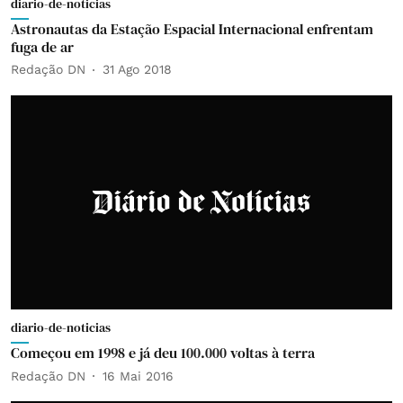
diario-de-noticias
Astronautas da Estação Espacial Internacional enfrentam
fuga de ar
Redação DN
31 Ago 2018
diario-de-noticias
Começou em 1998 e já deu 100.000 voltas à terra
Redação DN
16 Mai 2016