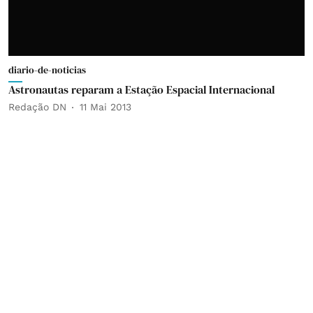
diario-de-noticias
Astronautas reparam a Estação Espacial Internacional
Redação DN
11 Mai 2013