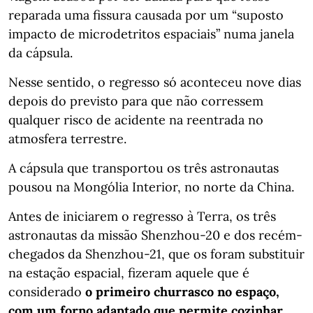
reparada uma fissura causada por um “suposto
impacto de microdetritos espaciais” numa janela
da cápsula.
Nesse sentido, o regresso só aconteceu nove dias
depois do previsto para que não corressem
qualquer risco de acidente na reentrada no
atmosfera terrestre.
A cápsula que transportou os três astronautas
pousou na Mongólia Interior, no norte da China.
Antes de iniciarem o regresso à Terra, os três
astronautas da missão Shenzhou-20 e dos recém-
chegados da Shenzhou-21, que os foram substituir
na estação espacial, fizeram aquele que é
considerado
o primeiro churrasco no espaço,
com um forno adaptado que permite cozinhar