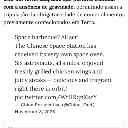
com a ausência de gravidade,
permitindo assim a
tripulação da obrigatoriedade de comer alimentos
previamente confecionados em Terra.
Space barbecue? All set!
The Chinese Space Station has
received its very own space oven.
Six astronauts, all smiles, enjoyed
freshly grilled chicken wings and
juicy steaks — delicious and fragrant
right there in orbit!
pic.twitter.com/WfHRqnXkeY
— China Perspective (@China_Fact)
November 3, 2025