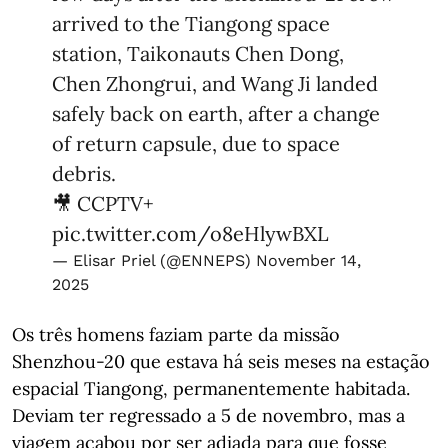
arrived to the Tiangong space
station, Taikonauts Chen Dong,
Chen Zhongrui, and Wang Ji landed
safely back on earth, after a change
of return capsule, due to space
debris.
🎥 CCPTV+
pic.twitter.com/o8eHlywBXL
— Elisar Priel (@ENNEPS)
November 14,
2025
Os três homens faziam parte da missão
Shenzhou-20 que estava há seis meses na estação
espacial Tiangong, permanentemente habitada.
Deviam ter regressado a 5 de novembro, mas a
viagem acabou por ser adiada para que fosse