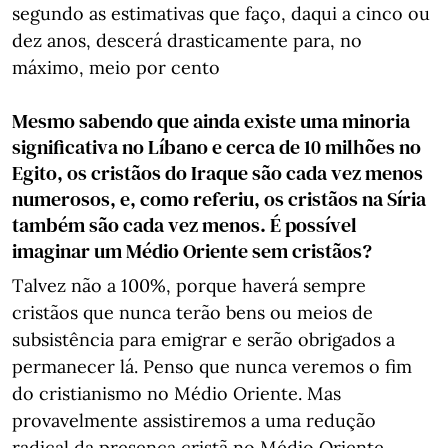
segundo as estimativas que faço, daqui a cinco ou
dez anos, descerá drasticamente para, no
máximo, meio por cento
Mesmo sabendo que ainda existe uma minoria
significativa no Líbano e cerca de 10 milhões no
Egito, os cristãos do Iraque são cada vez menos
numerosos, e, como referiu, os cristãos na Síria
também são cada vez menos. É possível
imaginar um Médio Oriente sem cristãos?
Talvez não a 100%, porque haverá sempre
cristãos que nunca terão bens ou meios de
subsistência para emigrar e serão obrigados a
permanecer lá. Penso que nunca veremos o fim
do cristianismo no Médio Oriente. Mas
provavelmente assistiremos a uma redução
radical da presença cristã no Médio Oriente.