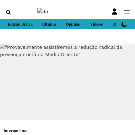
Edição Diária
Últimas
Opinião
Vídeos
DN Sport
Internacional