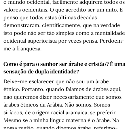
o mundo ocidental, facilmente adquirem todos os
valores ocidentais. O que acredito ser um mito. E
penso que todas estas últimas décadas
demonstraram, cientificamente, que na verdade
isto pode não ser tão simples como a mentalidade
ocidental superiorista por vezes pensa. Perdoem-
me a franqueza.
Como é para o senhor ser árabe e cristão? É uma
sensação de dupla identidade?
Deixe-me esclarecer que não sou um árabe
étnico. Portanto, quando falamos de árabes aqui,
não queremos dizer necessariamente que somos
árabes étnicos da Arábia. Não somos. Somos
siríacos, de origem racial aramaica, se preferir.
Mesmo se a minha língua materna é o árabe. Na
nossa região, quando dizemos árabe, referimo-