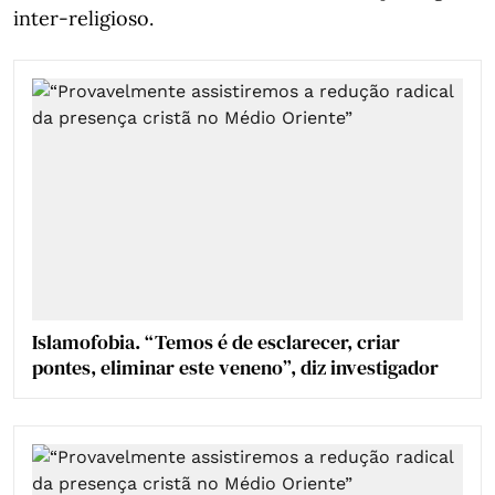
inter-religioso.
Islamofobia. “Temos é de esclarecer, criar
pontes, eliminar este veneno”, diz investigador