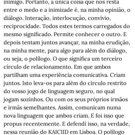
inimigo. Portanto, a única coisa que nos resta
entre o medo e a inimizade é, na minha opinião, o
diálogo. Interação, interlocução, convívio,
reciprocidade. Todos estes termos carregados do
mesmo significado. Permite conhecer o outro. E
depois tentam juntos avançar, na minha erudição,
na minha mente, para algo para além do diálogo,
ou seja, o polílogo. O que significa um terceiro
círculo de relacionamento. Em que ambos
partilham uma experiência comunicativa. Criam
juntos. Isto leva-os para além do círculo restrito
do vosso jogo de linguagem seguro, no qual
jogam sozinhos. Ou com os seus próprios irmãos
e irmãs semelhantes. Assim, comunicam numa
nova linguagem que ambos criam. E foi isso que
propus recentemente. E defendi isso, na verdade,
nessa reunião do KAICIID em Lisboa. O polílogo