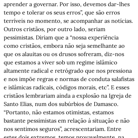
aprender a governar. Por isso, devemos dar-lhes
tempo e tolerar os seus erros”, que são erros
terríveis no momento, se acompanhar as notícias.
Outros cristãos, por outro lado, seriam
pessimistas. Diriam que a “nossa experiência
como cristãos, embora não seja semelhante ao
que os alauitas ou os drusos sofreram, diz-nos
que estamos a viver sob um regime islâmico
altamente radical e retrógrado que nos pressiona
e nos impõe regras e normas de conduta salafistas
e islâmicas radicais, códigos morais, etc”. E esses
cristãos lembrariam ainda a explosão na Igreja de
Santo Elias, num dos subúrbios de Damasco.
“Portanto, não estamos otimistas, estamos
bastante pessimistas em relação à situação e não
nos sentimos seguros”, acrescentariam. Entre
estes dois extremos, temos provavelmente, na