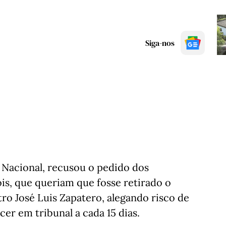
Siga-nos
a Nacional, recusou o pedido dos
s, que queriam que fosse retirado o
ro José Luis Zapatero, alegando risco de
er em tribunal a cada 15 dias.