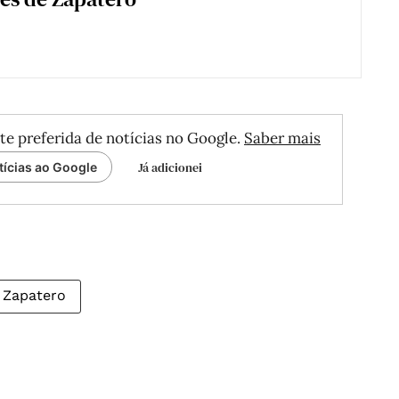
te preferida de notícias no Google.
Saber mais
Já adicionei
tícias ao Google
 Zapatero