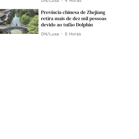
DN/Lusa
4 Horas
Província chinesa de Zhejiang
retira mais de dez mil pessoas
devido ao tufão Dolphin
DN/Lusa
5 Horas