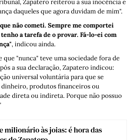
bunal, Zapatero reiterou a sua inocência e
iança daqueles que agora duvidam de mim".
 que não cometi. Sempre me comportei
tenho a tarefa de o provar. Fá-lo-ei com
nça"
, indicou ainda.
se que "nunca" teve uma sociedade fora de
s a sua declaração, Zapatero indicou:
ção universal voluntária para que se
 dinheiro, produtos financeiros ou
ade direta ou indireta. Porque não possuo
"
 milionário às joias: é hora das
es de Zapatero