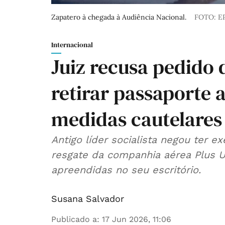
Zapatero à chegada à Audiência Nacional.
FOTO: EPA
Internacional
Juiz recusa pedido
retirar passaporte 
medidas cautelares
Antigo líder socialista negou ter e
resgate da companhia aérea Plus Ul
apreendidas no seu escritório.
Susana Salvador
Publicado a
:
17 Jun 2026, 11:06