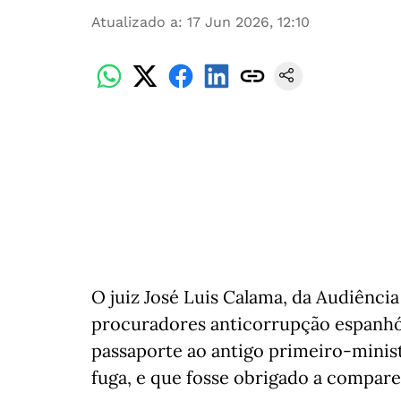
Atualizado a
:
17 Jun 2026, 12:10
O juiz José Luis Calama, da Audiênci
procuradores anticorrupção espanhói
passaporte ao antigo primeiro-minist
fuga, e que fosse obrigado a comparec