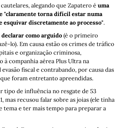
 cautelares, alegando que Zapatero é
uma
e "claramente torna difícil estar numa
se esquivar discretamente ao processo"
.
a declarar como arguido
(é o primeiro
zê-lo). Em causa estão os crimes de tráfico
itais e organização criminosa,
o à companhia aérea Plus Ultra na
vasão fiscal e contrabando, por causa das
s que foram entretanto apreendidas.
 tipo de influência no resgate de 53
, mas recusou falar sobre as joias (ele tinha
e tema e ter mais tempo para preparar a