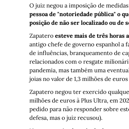
O juiz negou a imposição de medidas
pessoa de "notoriedade pública" o qu
posição de não ser localizado ou de 
Zapatero
esteve mais de três horas 
antigo chefe de governo espanhol a fa
de influências, branqueamento de cap
relacionados com o resgate milionári
pandemia, mas também uma eventual e
joias no valor de 1,3 milhões de euro
Zapatero negou ter exercido qualquer
milhões de euros à Plus Ultra, em 2021
pedido para não responder sobre est
defesa, mas o juiz recusou).