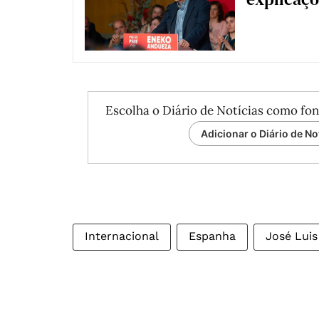
Escolha o Diário de Notícias como fon
Adicionar o Diário de No
Internacional
Espanha
José Luis