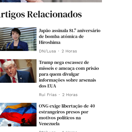
rtigos Relacionados
Japão assinala 81.º aniversário
de bomba atómica de
Hiroshima
DN/Lusa
2 Horas
Trump nega escassez de
mísseis e ameaça com prisão
para quem divulgar
informações sobre arsenais
dos EUA
Rui Frias
2 Horas
ONG exige libertação de 40
estrangeiros presos por
motivos políticos na
Venezuela