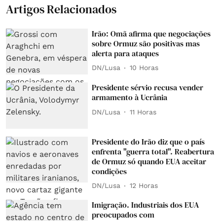
Artigos Relacionados
Irão: Omã afirma que negociações
sobre Ormuz são positivas mas
alerta para ataques
DN/Lusa
10 Horas
Presidente sérvio recusa vender
armamento à Ucrânia
DN/Lusa
11 Horas
Presidente do Irão diz que o país
enfrenta "guerra total". Reabertura
de Ormuz só quando EUA aceitar
condições
DN/Lusa
12 Horas
Imigração. Industriais dos EUA
preocupados com