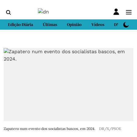
Edição Diária
Últimas
Opinião
Vídeos
DN Sport
Zapatero num evento dos socialistas bascos, em 2024.
DR/X/PSOE