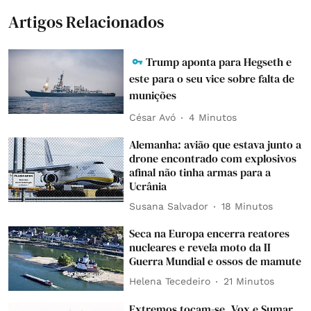
Artigos Relacionados
Trump aponta para Hegseth e
este para o seu vice sobre falta de
munições
César Avó
4 Minutos
Alemanha: avião que estava junto a
drone encontrado com explosivos
afinal não tinha armas para a
Ucrânia
Susana Salvador
18 Minutos
Seca na Europa encerra reatores
nucleares e revela moto da II
Guerra Mundial e ossos de mamute
Helena Tecedeiro
21 Minutos
Extremos tocam-se. Vox e Sumar