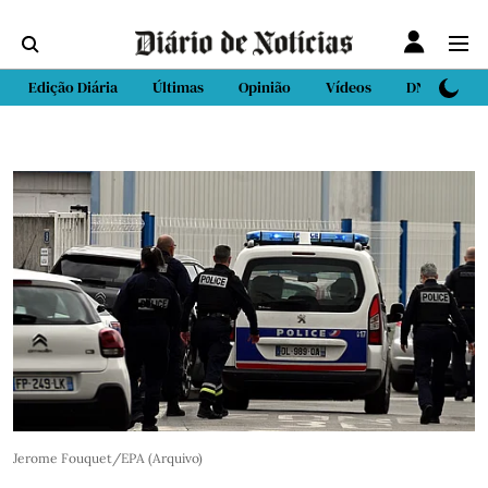
Edição Diária
Últimas
Opinião
Vídeos
DN Sport
Jerome Fouquet/EPA (Arquivo)