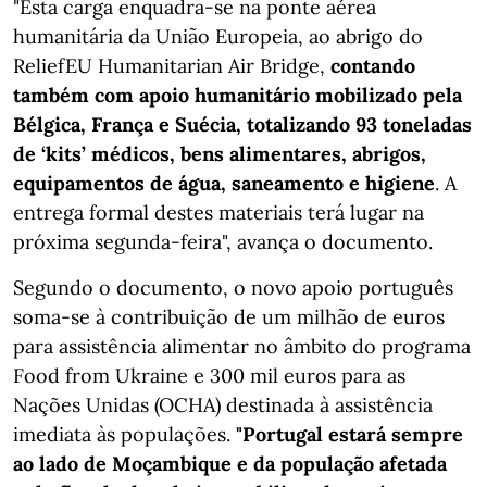
"Esta carga enquadra-se na ponte aérea
humanitária da União Europeia, ao abrigo do
ReliefEU Humanitarian Air Bridge,
contando
também com apoio humanitário mobilizado pela
Bélgica, França e Suécia, totalizando 93 toneladas
de ‘kits’ médicos, bens alimentares, abrigos,
equipamentos de água, saneamento e higiene
. A
entrega formal destes materiais terá lugar na
próxima segunda-feira", avança o documento.
Segundo o documento, o novo apoio português
soma-se à contribuição de um milhão de euros
para assistência alimentar no âmbito do programa
Food from Ukraine e 300 mil euros para as
Nações Unidas (OCHA) destinada à assistência
imediata às populações.
"Portugal estará sempre
ao lado de Moçambique e da população afetada