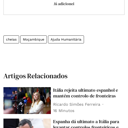
Já adicionei
cheias
Moçambique
Ajuda Humanitária
Artigos Relacionados
Itália rejeita ultimato espanhol e
mantém controlo de fronteiras
Ricardo Simões Ferreira
16 Minutos
Espanha dá ultimato a Itália para
levantar controlos fronteiriços e