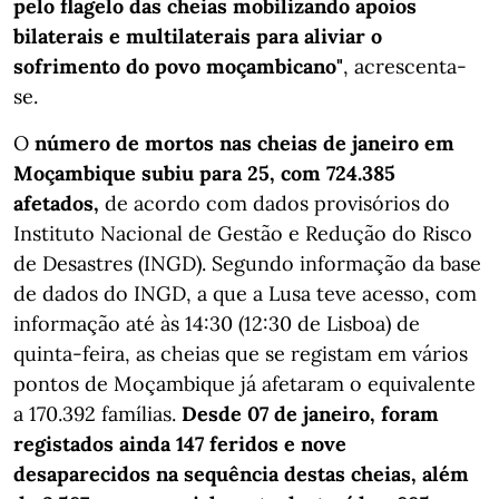
pelo flagelo das cheias mobilizando apoios
bilaterais e multilaterais para aliviar o
sofrimento do povo moçambicano"
, acrescenta-
se.
O
número de mortos nas cheias de janeiro em
Moçambique subiu para 25, com 724.385
afetados,
de acordo com dados provisórios do
Instituto Nacional de Gestão e Redução do Risco
de Desastres (INGD). Segundo informação da base
de dados do INGD, a que a Lusa teve acesso, com
informação até às 14:30 (12:30 de Lisboa) de
quinta-feira, as cheias que se registam em vários
pontos de Moçambique já afetaram o equivalente
a 170.392 famílias.
Desde 07 de janeiro, foram
registados ainda 147 feridos e nove
desaparecidos na sequência destas cheias, além