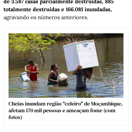
de 3.587 casas parcialmente destruídas, 885
totalmente destruídas e 166.081 inundadas,
agravando os números anteriores.
Cheias inundam região "celeiro" de Moçambique,
afetam 170 mil pessoas e ameaçam fome (com
fotos)