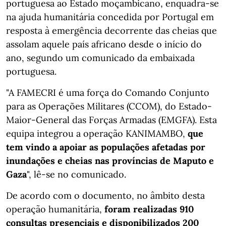
portuguesa ao Estado moçambicano, enquadra-se
na ajuda humanitária concedida por Portugal em
resposta à emergência decorrente das cheias que
assolam aquele país africano desde o início do
ano, segundo um comunicado da embaixada
portuguesa.
"A FAMECRI é uma força do Comando Conjunto
para as Operações Militares (CCOM), do Estado-
Maior-General das Forças Armadas (EMGFA). Esta
equipa integrou a operação KANIMAMBO,
que
tem vindo a apoiar as populações afetadas por
inundações e cheias nas províncias de Maputo e
Gaza
", lê-se no comunicado.
De acordo com o documento, no âmbito desta
operação humanitária,
foram realizadas 910
consultas presenciais e disponibilizados 200