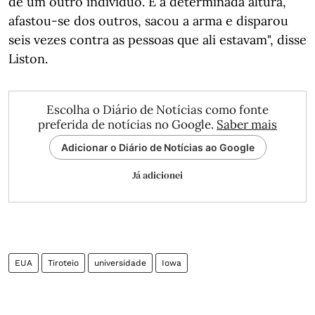
de um outro indivíduo. E a determinada altura,
afastou-se dos outros, sacou a arma e disparou
seis vezes contra as pessoas que ali estavam", disse
Liston.
Escolha o Diário de Notícias como fonte
preferida de notícias no Google.
Saber mais
Adicionar o Diário de Notícias ao Google
Já adicionei
EUA
Tiroteio
universidade
Iowa