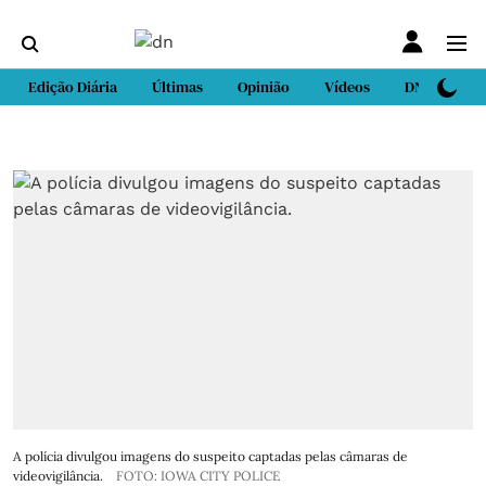
Edição Diária
Últimas
Opinião
Vídeos
DN Sport
A polícia divulgou imagens do suspeito captadas pelas câmaras de
videovigilância.
FOTO: IOWA CITY POLICE