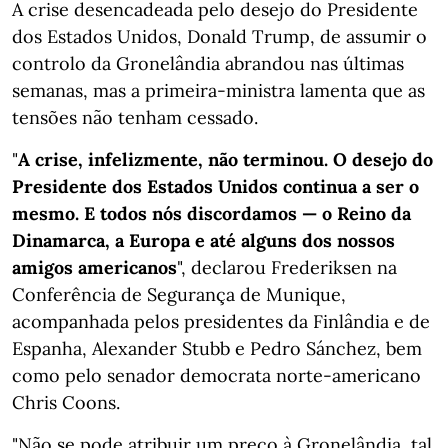
A crise desencadeada pelo desejo do Presidente
dos Estados Unidos, Donald Trump, de assumir o
controlo da Gronelândia abrandou nas últimas
semanas, mas a primeira-ministra lamenta que as
tensões não tenham cessado.
"
A crise, infelizmente, não terminou. O desejo do
Presidente dos Estados Unidos continua a ser o
mesmo. E todos nós discordamos — o Reino da
Dinamarca, a Europa e até alguns dos nossos
amigos americanos
", declarou Frederiksen na
Conferência de Segurança de Munique,
acompanhada pelos presidentes da Finlândia e de
Espanha, Alexander Stubb e Pedro Sánchez, bem
como pelo senador democrata norte-americano
Chris Coons.
"Não se pode atribuir um preço à Gronelândia, tal