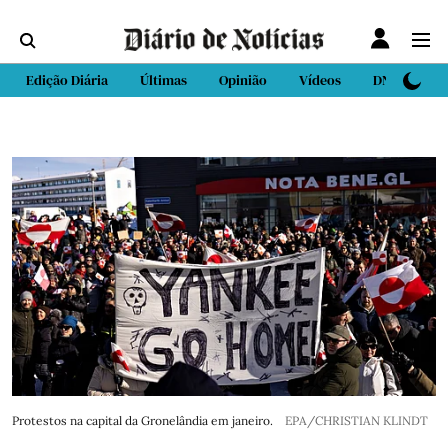
Edição Diária
Últimas
Opinião
Vídeos
DN Sport
Protestos na capital da Gronelândia em janeiro.
EPA/CHRISTIAN KLINDT