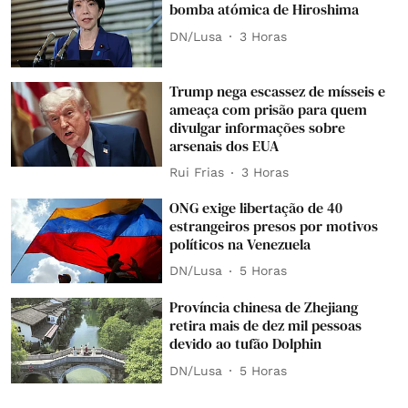
bomba atómica de Hiroshima
DN/Lusa
3 Horas
Trump nega escassez de mísseis e
ameaça com prisão para quem
divulgar informações sobre
arsenais dos EUA
Rui Frias
3 Horas
ONG exige libertação de 40
estrangeiros presos por motivos
políticos na Venezuela
DN/Lusa
5 Horas
Província chinesa de Zhejiang
retira mais de dez mil pessoas
devido ao tufão Dolphin
DN/Lusa
5 Horas