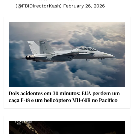
(@FBIDirectorKash)
February 26, 2026
Dois acidentes em 30 minutos: EUA perdem um
caça F-18 e um helicóptero MH-60R no Pacífico