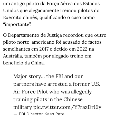
um antigo piloto da Força Aérea dos Estados
Unidos que alegadamente treinou pilotos do
Exército chinês, qualificando o caso como
“importante”.
O Departamento de Justiça recordou que outro
piloto norte-americano foi acusado de factos
semelhantes em 2017 e detido em 2022 na
Austrália, também por alegado treino em
benefício da China.
Major story… the FBI and our
partners have arrested a former U.S.
Air Force Pilot who was allegedly
training pilots in the Chinese
military
pic.twitter.com/Y7razDr16y
— FBI Director Kash Patel