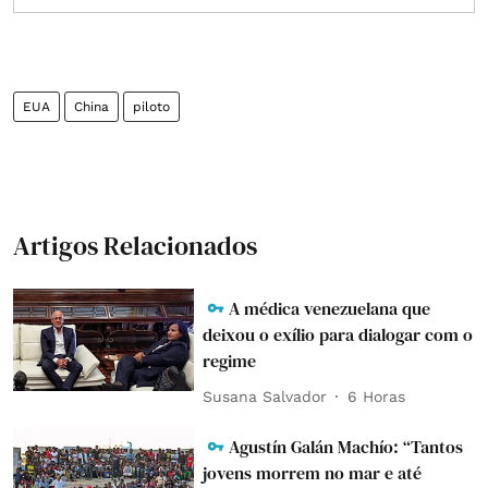
EUA
China
piloto
Artigos Relacionados
A médica venezuelana que
deixou o exílio para dialogar com o
regime
Susana Salvador
6 Horas
Agustín Galán Machío: “Tantos
jovens morrem no mar e até