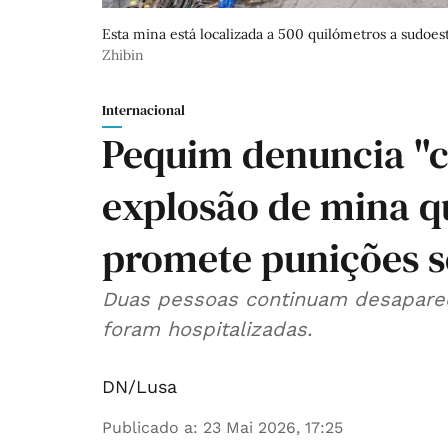
Esta mina está localizada a 500 quilómetros a sudoes
Zhibin
Internacional
Pequim denuncia "c
explosão de mina q
promete punições s
Duas pessoas continuam desaparec
foram hospitalizadas.
DN/Lusa
Publicado a
:
23 Mai 2026, 17:25