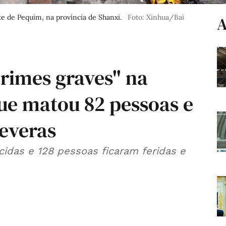
te de Pequim, na província de Shanxi.
Foto: Xinhua/Bai
A
rimes graves" na
ue matou 82 pessoas e
everas
idas e 128 pessoas ficaram feridas e