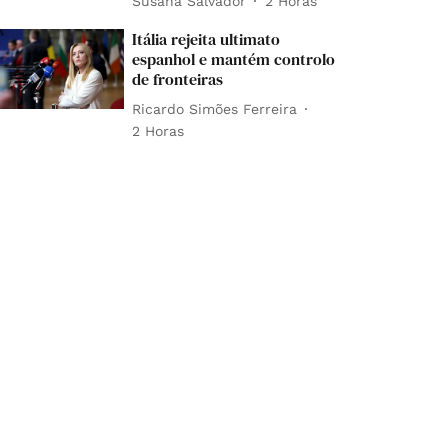
Susana Salvador
2 Horas
Itália rejeita ultimato
espanhol e mantém controlo
de fronteiras
Ricardo Simões Ferreira
2 Horas