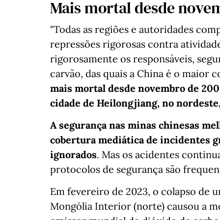
Mais mortal desde nove
"Todas as regiões e autoridades compe
repressões rigorosas contra atividades 
rigorosamente os responsáveis, segu
carvão, das quais a China é o maior 
mais mortal desde novembro de 200
cidade de Heilongjiang, no nordeste
A segurança nas minas chinesas mel
cobertura mediática de incidentes g
ignorados
. Mas os acidentes continu
protocolos de segurança são freque
Em fevereiro de 2023, o colapso de 
Mongólia Interior (norte) causou a m