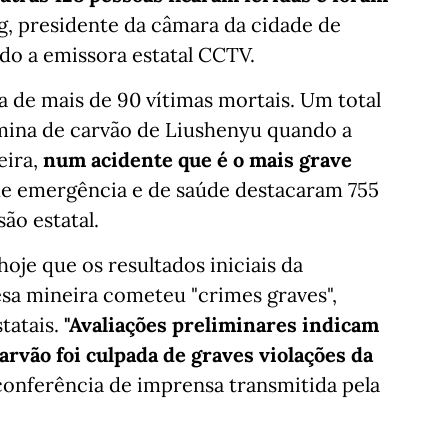
g, presidente da câmara da cidade de
do a emissora estatal CCTV.
 de mais de 90 vítimas mortais. Um total
mina de carvão de Liushenyu quando a
eira,
num acidente que é o mais grave
de emergência e de saúde destacaram 755
são estatal.
oje que os resultados iniciais da
sa mineira cometeu "crimes graves",
tatais.
"Avaliações preliminares indicam
rvão foi culpada de graves violações da
conferência de imprensa transmitida pela