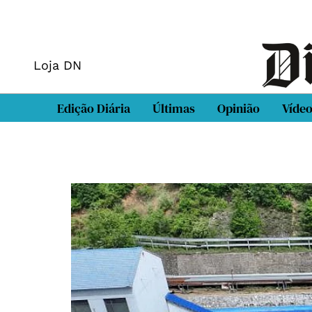
Loja DN
Edição Diária
Últimas
Opinião
Víde