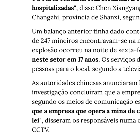
hospitalizadas"
, disse Chen Xiangyan
Changzhi, província de Shanxi, segun
Um balanço anterior tinha dado conta
de 247 mineiros encontravam-se na 
explosão ocorreu na noite de sexta-f
neste setor em 17 anos.
Os serviços 
pessoas para o local, segundo a televi
As autoridades chinesas anunciaram h
investigação concluíram que a empre
segundo os meios de comunicação es
que a empresa que opera a mina de ca
lei"
, disseram os responsáveis numa 
CCTV.