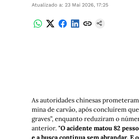
Atualizado a
:
23 Mai 2026, 17:25
As autoridades chinesas prometeram
mina de carvão, após concluírem qu
graves”, enquanto reduziram o númer
anterior.
"O acidente matou 82 pess
e a busca continua sem abrandar. E o