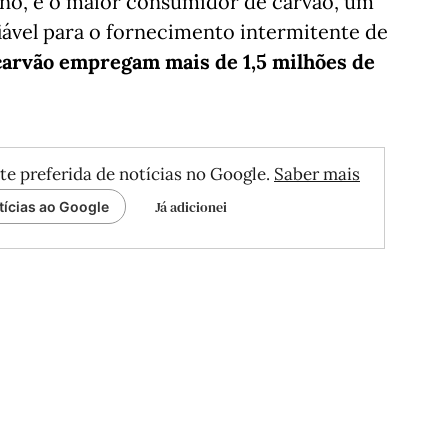
no, é o maior consumidor de carvão, um
iável para o fornecimento intermitente de
carvão empregam mais de 1,5 milhões de
te preferida de notícias no Google.
Saber mais
Já adicionei
tícias ao Google