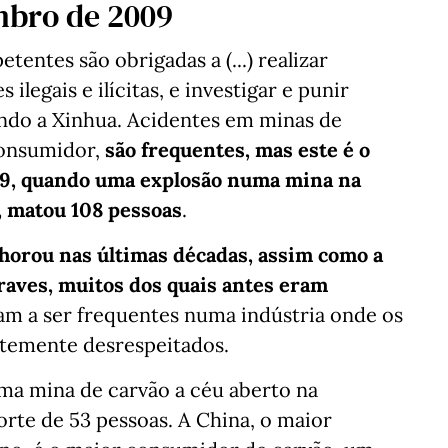
mbro de 2009
tentes são obrigadas a (...) realizar
ilegais e ilícitas, e investigar e punir
ndo a Xinhua. Acidentes em minas de
consumidor,
são frequentes, mas este é o
9, quando uma explosão numa mina na
, matou 108 pessoas
.
horou nas últimas décadas, assim como a
raves, muitos dos quais antes eram
am a ser frequentes numa indústria onde os
ntemente desrespeitados.
uma mina de carvão a céu aberto na
orte de 53 pessoas. A China, o maior