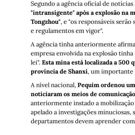
Segundo a agência oficial de notícia
"intransigente" após a explosão na 
Tongzhou"
, e "os responsáveis serão
e regulamentos em vigor".
A agência tinha anteriormente afirm
empresa envolvida na explosão tinha 
lei".
Esta mina está localizada a 500 
província de Shanxi
, um importante 
A nível nacional,
Pequim ordenou uma 
noticiaram os meios de comunicação 
anteriormente instado a mobilização d
apelado a investigações minuciosas, 
departamentos devem aprender com e