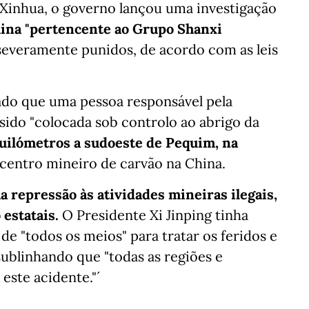
s Xinhua, o governo lançou uma investigação
mina "pertencente ao Grupo Shanxi
 severamente punidos, de acordo com as leis
ado que uma pessoa responsável pela
sido "colocada sob controlo ao abrigo da
quilómetros a sudoeste de Pequim, na
centro mineiro de carvão na China.
repressão às atividades mineiras ilegais,
estatais.
O Presidente Xi Jinping tinha
e "todos os meios" para tratar os feridos e
sublinhando que "todas as regiões e
ste acidente."´