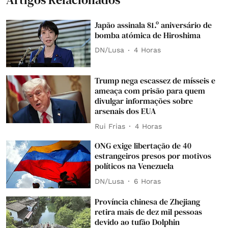
Japão assinala 81.º aniversário de
bomba atómica de Hiroshima
DN/Lusa
4 Horas
Trump nega escassez de mísseis e
ameaça com prisão para quem
divulgar informações sobre
arsenais dos EUA
Rui Frias
4 Horas
ONG exige libertação de 40
estrangeiros presos por motivos
políticos na Venezuela
DN/Lusa
6 Horas
Província chinesa de Zhejiang
retira mais de dez mil pessoas
devido ao tufão Dolphin