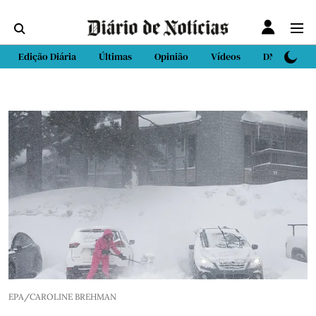
Edição Diária
Últimas
Opinião
Vídeos
DN Sport
EPA/CAROLINE BREHMAN