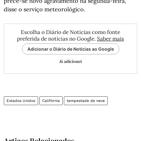
precê-se novo agravamento na segunda-feira,
disse o serviço meteorológico.
Escolha o Diário de Notícias como fonte
preferida de notícias no Google.
Saber mais
Adicionar o Diário de Notícias ao Google
Já adicionei
Estados Unidos
Califórnia
tempestade de neve
Artigos Relacionados