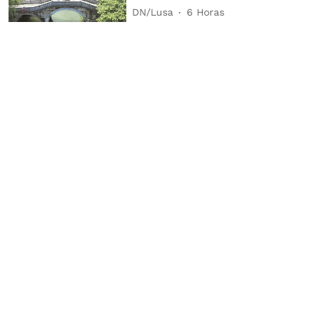
DN/Lusa
6 Horas