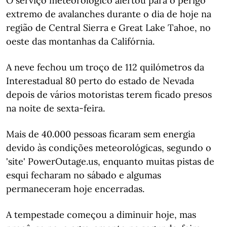
O serviço meteorológico alertou para o perigo
extremo de avalanches durante o dia de hoje na
região de Central Sierra e Great Lake Tahoe, no
oeste das montanhas da Califórnia.
A neve fechou um troço de 112 quilómetros da
Interestadual 80 perto do estado de Nevada
depois de vários motoristas terem ficado presos
na noite de sexta-feira.
Mais de 40.000 pessoas ficaram sem energia
devido às condições meteorológicas, segundo o
'site' PowerOutage.us, enquanto muitas pistas de
esqui fecharam no sábado e algumas
permaneceram hoje encerradas.
A tempestade começou a diminuir hoje, mas