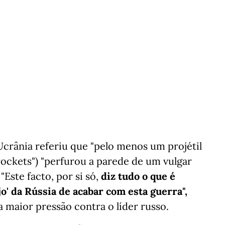
Ucrânia referiu que "pelo menos um projétil
ockets") "perfurou a parede de um vulgar
"Este facto, por si só,
diz tudo o que é
o' da Rússia de acabar com esta guerra",
maior pressão contra o líder russo.