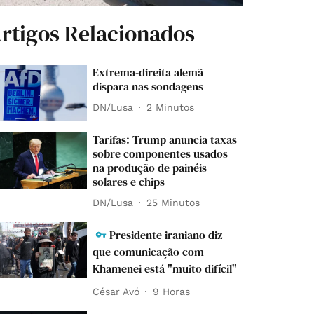
rtigos Relacionados
Extrema-direita alemã
dispara nas sondagens
DN/Lusa
2 Minutos
Tarifas: Trump anuncia taxas
sobre componentes usados
na produção de painéis
solares e chips
DN/Lusa
25 Minutos
Presidente iraniano diz
que comunicação com
Khamenei está "muito difícil"
César Avó
9 Horas