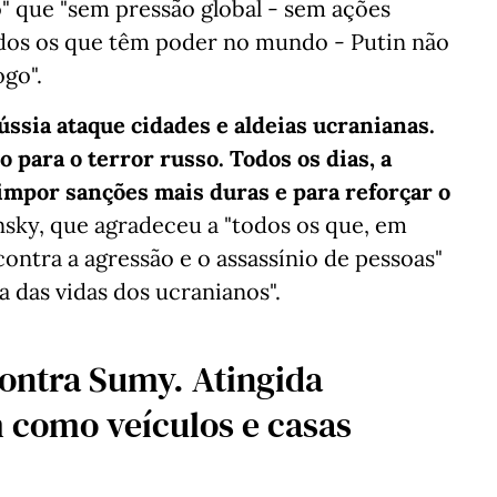
o" que "sem pressão global - sem ações
odos os que têm poder no mundo - Putin não
go".
ssia ataque cidades e aldeias ucranianas.
 para o terror russo. Todos os dias, a
impor sanções mais duras e para reforçar o
sky, que agradeceu a "todos os que, em
ntra a agressão e o assassínio de pessoas"
a das vidas dos ucranianos".
contra Sumy. Atingida
 como veículos e casas