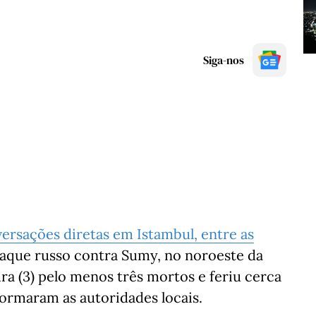
Siga-nos
ersações diretas em Istambul, entre as
aque russo contra Sumy, no noroeste da
ra (3) pelo menos três mortos e feriu cerca
formaram as autoridades locais.