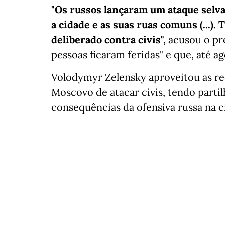
"Os russos lançaram um ataque selv
a cidade e as suas ruas comuns (...)
deliberado contra civis",
acusou o pre
pessoas ficaram feridas" e que, até 
Volodymyr Zelensky aproveitou as red
Moscovo de atacar civis, tendo parti
consequências da ofensiva russa na 