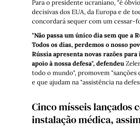
Para o presidente ucraniano, "é óbvi
decisivas dos EUA, da Europa e de t
concordará sequer com um cessar-fo
"Não passa um único dia sem que a Rú
Todos os dias, perdemos o nosso povo
Rússia apresenta novas razões para 
apoio à nossa defesa", defendeu
Zelen
todo o mundo", promovem "sanções co
e que ajudam na "assistência na defes
Cinco mísseis lançados 
instalação médica, assim