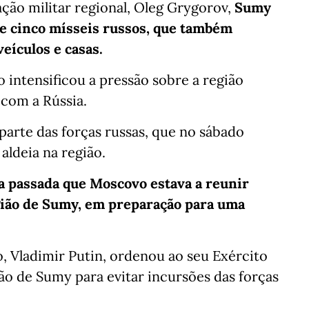
ção militar regional, Oleg Grygorov,
Sumy
 de cinco mísseis russos, que também
eículos e casas.
 intensificou a pressão sobre a região
 com a Rússia.
arte das forças russas, que no sábado
ldeia na região.
 passada que Moscovo estava a reunir
gião de Sumy, em preparação para uma
, Vladimir Putin, ordenou ao seu Exército
ão de Sumy para evitar incursões das forças