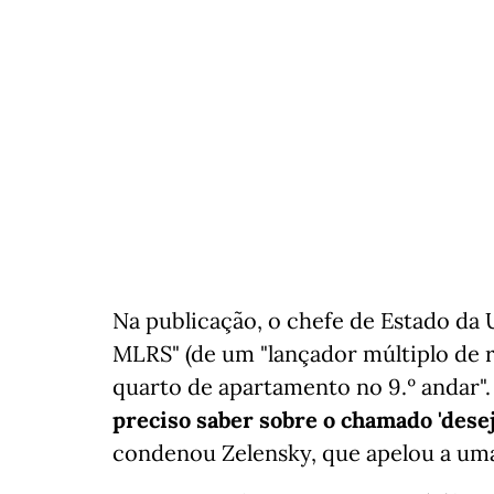
Na publicação, o chefe de Estado da 
MLRS" (de um "lançador múltiplo de r
quarto de apartamento no 9.º andar". 
preciso saber sobre o chamado 'desej
condenou Zelensky, que apelou a uma 