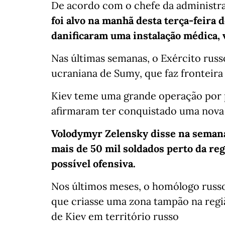
De acordo com o chefe da administra
foi alvo na manhã desta terça-feira
danificaram uma instalação médica, v
Nas últimas semanas, o Exército russo
ucraniana de Sumy, que faz fronteira
Kiev teme uma grande operação por p
afirmaram ter conquistado uma nova a
Volodymyr Zelensky disse na semana
mais de 50 mil soldados perto da re
possível ofensiva.
Nos últimos meses, o homólogo russo
que criasse uma zona tampão na regi
de Kiev em território russo