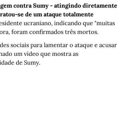
agem contra Sumy - atingindo diretamente
. Tratou-se de um ataque totalmente
sidente ucraniano, indicando que "muitas
agora, foram confirmados três mortos.
es sociais para lamentar o ataque e acusar
lhado um vídeo que mostra as
cidade de Sumy.