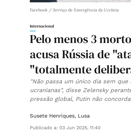
Facebook / Serviço de Emergência da Ucrânia
Internacional
Pelo menos 3 morto
acusa Rússia de "at
"totalmente deliber
"Não passa um único dia sem que a
ucranianas", disse Zelensky peran
pressão global, Putin não concord
Susete Henriques
,
Lusa
Publicado a
:
03 Jun 2025, 11:40