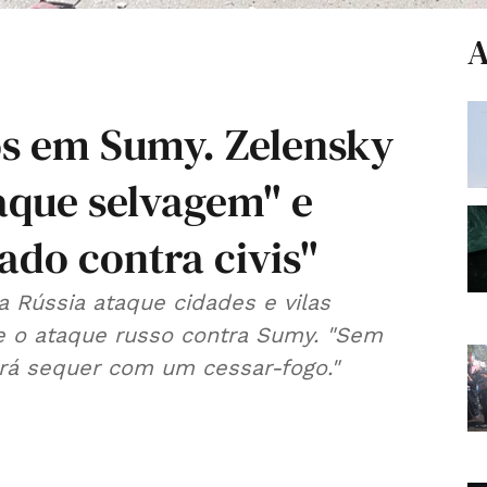
A
s em Sumy. Zelensky
aque selvagem" e
ado contra civis"
 Rússia ataque cidades e vilas
te o ataque russo contra Sumy. "Sem
ará sequer com um cessar-fogo."