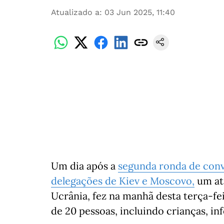
Atualizado a
:
03 Jun 2025, 11:40
Um dia após a
segunda ronda de conv
delegações de Kiev e Moscovo,
um at
Ucrânia, fez na manhã desta terça-fei
de 20 pessoas, incluindo crianças, in