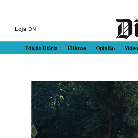
Loja DN
Edição Diária
Últimas
Opinião
Víde