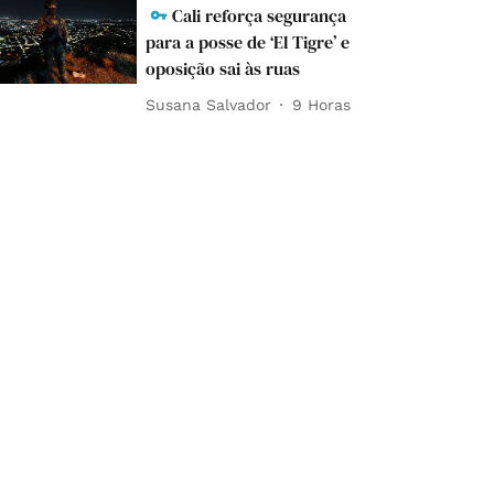
Cali reforça segurança
para a posse de ‘El Tigre’ e
oposição sai às ruas
Susana Salvador
9 Horas