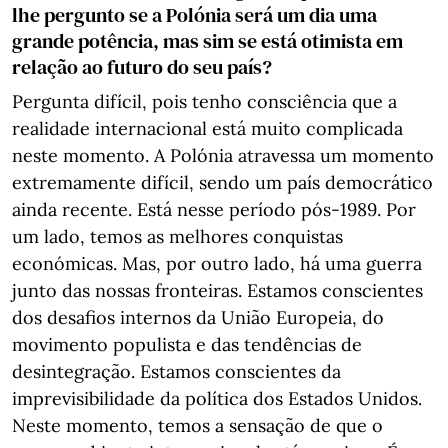
lhe pergunto se a Polónia será um dia uma
grande potência, mas sim se está otimista em
relação ao futuro do seu país?
Pergunta difícil, pois tenho consciência que a
realidade internacional está muito complicada
neste momento. A Polónia atravessa um momento
extremamente difícil, sendo um país democrático
ainda recente. Está nesse período pós-1989. Por
um lado, temos as melhores conquistas
económicas. Mas, por outro lado, há uma guerra
junto das nossas fronteiras. Estamos conscientes
dos desafios internos da União Europeia, do
movimento populista e das tendências de
desintegração. Estamos conscientes da
imprevisibilidade da política dos Estados Unidos.
Neste momento, temos a sensação de que o