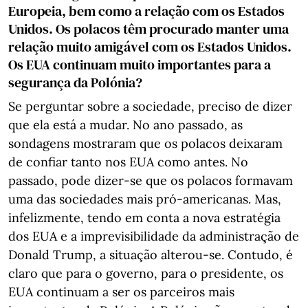
Europeia, bem como a relação com os Estados
Unidos. Os polacos têm procurado manter uma
relação muito amigável com os Estados Unidos.
Os EUA continuam muito importantes para a
segurança da Polónia?
Se perguntar sobre a sociedade, preciso de dizer
que ela está a mudar. No ano passado, as
sondagens mostraram que os polacos deixaram
de confiar tanto nos EUA como antes. No
passado, pode dizer-se que os polacos formavam
uma das sociedades mais pró-americanas. Mas,
infelizmente, tendo em conta a nova estratégia
dos EUA e a imprevisibilidade da administração de
Donald Trump, a situação alterou-se. Contudo, é
claro que para o governo, para o presidente, os
EUA continuam a ser os parceiros mais