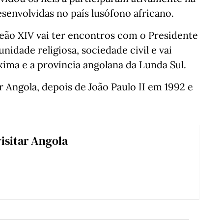
senvolvidas no país lusófono africano.
Leão XIV vai ter encontros com o Presidente
idade religiosa, sociedade civil e vai
xima e a província angolana da Lunda Sul.
ar Angola, depois de João Paulo II em 1992 e
visitar Angola