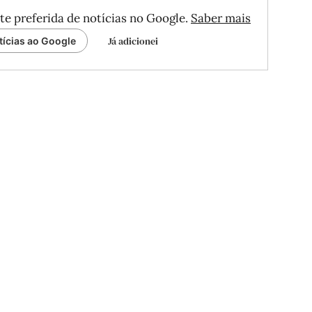
te preferida de notícias no Google.
Saber mais
Já adicionei
tícias ao Google