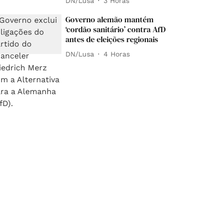
DN/Lusa
3 Horas
Governo alemão mantém
‘cordão sanitário’ contra AfD
antes de eleições regionais
DN/Lusa
4 Horas