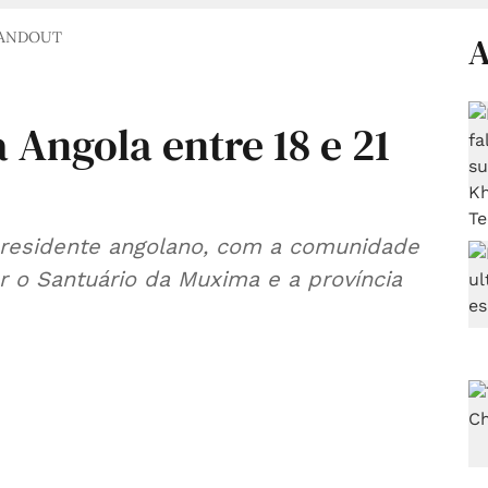
HANDOUT
A
 Angola entre 18 e 21
presidente angolano, com a comunidade
itar o Santuário da Muxima e a província