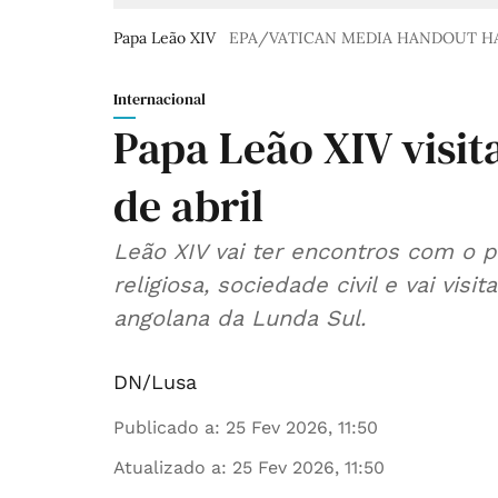
Papa Leão XIV
EPA/VATICAN MEDIA HANDOUT 
Internacional
Papa Leão XIV visita
de abril
Leão XIV vai ter encontros com o 
religiosa, sociedade civil e vai vis
angolana da Lunda Sul.
DN/Lusa
Publicado a
:
25 Fev 2026, 11:50
Atualizado a
:
25 Fev 2026, 11:50