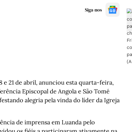
Siga-nos
 e 21 de abril, anunciou esta quarta-feira,
ferência Episcopal de Angola e São Tomé
stando alegria pela vinda do líder da Igreja
rência de imprensa em Luanda pelo
vidou os fiéis a participaram ativamente na