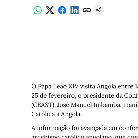
O Papa Leão XIV visita Angola entre 18
25 de fevereiro, o presidente da Con
(CEAST), José Manuel Imbamba, manife
Católica a Angola.
A informação foi avançada em confe
arcebispo católico angolano, que con