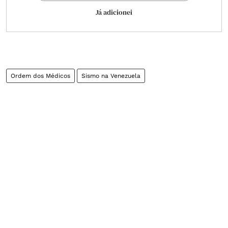
Já adicionei
Ordem dos Médicos
Sismo na Venezuela