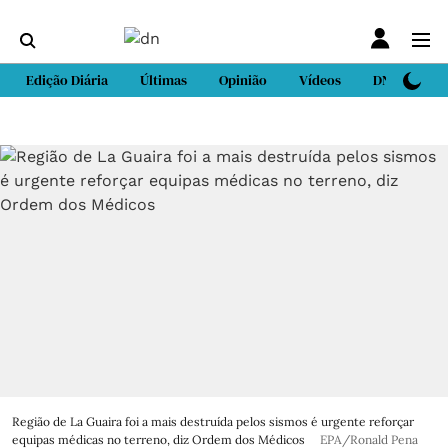
Edição Diária
Últimas
Opinião
Vídeos
DN Sport
Região de La Guaira foi a mais destruída pelos sismos é urgente reforçar
equipas médicas no terreno, diz Ordem dos Médicos
EPA/Ronald Pena