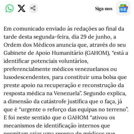
Siga-nos
Em comunicado enviado às redações ao final da
tarde desta segunda-feira, dia 29 de junho, a
Ordem dos Médicos anuncia que, através do seu
Gabinete de Apoio Humanitário (GAHOM), “está a
identificar potenciais voluntários,
preferencialmente médicos venezuelanos ou
lusodescendentes, para constituir uma bolsa que
preste apoio na recuperação e reconstrução da
resposta médica na Venezuela”. Segundo explica,
a dimensão da catástrofe justifica que o faça, já
que é “urgente o reforço das equipas no terreno”.
E foi neste sentido que o GAHOM “ativou os
mecanismos de identificação internos que
permitam criar uma reserva de médicos que