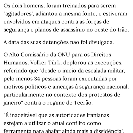
Os dois homens, foram treinados para serem
"agitadores", adiantou a mesma fonte, e estiveram
envolvidos em ataques contra as forças de
segurança e planos de assassínio no oeste do Irão.
A data das suas detenções não foi divulgada.
O Alto Comissário da ONU para os Direitos
Humanos, Volker Türk, deplorou as execuções,
referindo que "desde o início da escalada militar,
pelo menos 34 pessoas foram executadas por
motivos políticos e ameaças à segurança nacional,
particularmente no contexto dos protestos de
janeiro" contra o regime de Teerão.
"É inaceitável que as autoridades iranianas
estejam a utilizar o atual conflito como
ferramenta para abafar ainda mais a dissidência",