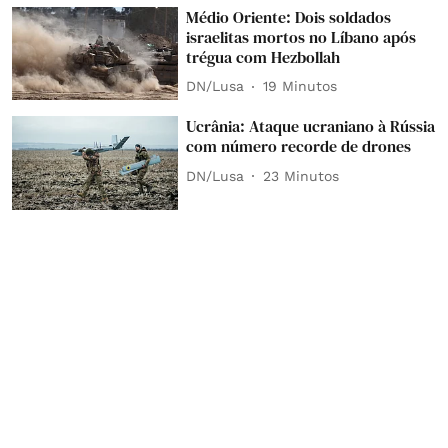
Médio Oriente: Dois soldados
israelitas mortos no Líbano após
trégua com Hezbollah
DN/Lusa
19 Minutos
Ucrânia: Ataque ucraniano à Rússia
com número recorde de drones
DN/Lusa
23 Minutos