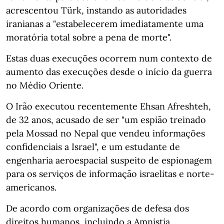
acrescentou Türk, instando as autoridades
iranianas a "estabelecerem imediatamente uma
moratória total sobre a pena de morte".
Estas duas execuções ocorrem num contexto de
aumento das execuções desde o início da guerra
no Médio Oriente.
O Irão executou recentemente Ehsan Afreshteh,
de 32 anos, acusado de ser "um espião treinado
pela Mossad no Nepal que vendeu informações
confidenciais a Israel", e um estudante de
engenharia aeroespacial suspeito de espionagem
para os serviços de informação israelitas e norte-
americanos.
De acordo com organizações de defesa dos
direitos humanos, incluindo a Amnistia