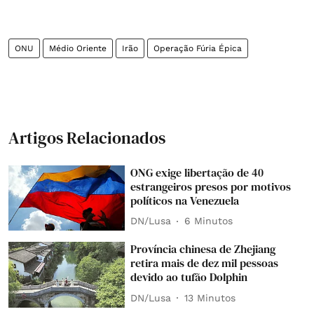
ONU
Médio Oriente
Irão
Operação Fúria Épica
Artigos Relacionados
ONG exige libertação de 40
estrangeiros presos por motivos
políticos na Venezuela
DN/Lusa
6 Minutos
Província chinesa de Zhejiang
retira mais de dez mil pessoas
devido ao tufão Dolphin
DN/Lusa
13 Minutos