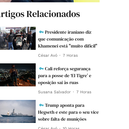
rtigos Relacionados
Presidente iraniano diz
que comunicação com
Khamenei está "muito difícil"
César Avó
7 Horas
Cali reforça segurança
para a posse de ‘El Tigre’ e
oposição sai às ruas
Susana Salvador
7 Horas
Trump aponta para
Hegseth e este para o seu vice
sobre falta de munições
César Avó
10 Horas