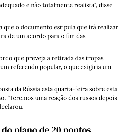
adequado e não totalmente realista", disse
 que o documento estipula que irá realizar
tura de um acordo para o fim das
ordo que preveja a retirada das tropas
 um referendo popular, o que exigiria um
osta da Rússia esta quarta-feira sobre esta
no. "Teremos uma reação dos russos depois
declarou.
 do plano de 20 pontos