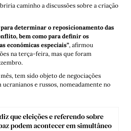
abriria caminho a discussões sobre a criação
e para determinar o reposicionamento das
onflito, bem como para definir os
as económicas especiais”
, afirmou
ções na terça-feira, mas que foram
dezembro.
 mês, tem sido objeto de negociações
m ucranianos e russos, nomeadamente no
diz que eleições e referendo sobre
 paz podem acontecer em simultâneo