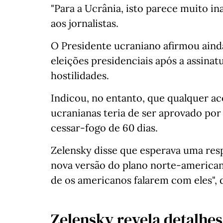
"Para a Ucrânia, isto parece muito in
aos jornalistas.
O Presidente ucraniano afirmou ainda
eleições presidenciais após a assina
hostilidades.
Indicou, no entanto, que qualquer ac
ucranianas teria de ser aprovado por
cessar-fogo de 60 dias.
Zelensky disse que esperava uma resp
nova versão do plano norte-america
de os americanos falarem com eles", 
Zelensky revela detalhes