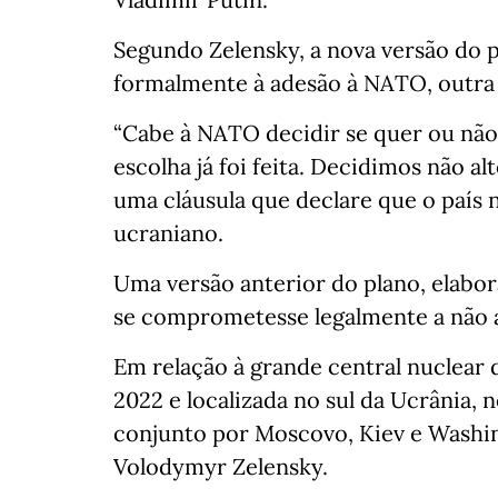
Segundo Zelensky, a nova versão do 
formalmente à adesão à NATO, outra
“Cabe à NATO decidir se quer ou não
escolha já foi feita. Decidimos não al
uma cláusula que declare que o país n
ucraniano.
Uma versão anterior do plano, elabor
se comprometesse legalmente a não a
Em relação à grande central nuclear 
2022 e localizada no sul da Ucrânia,
conjunto por Moscovo, Kiev e Washin
Volodymyr Zelensky.