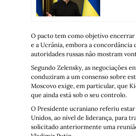
O pacto tem como objetivo encerrar 
e a Ucrânia, embora a concordância d
autoridades russas não mostram vont
Segundo Zelensky, as negociações en
conduziram a um consenso sobre esta
Moscovo exige, em particular, que Ki
que ainda está sob o seu controlo.
O Presidente ucraniano referiu estar
Unidos, ao nível de liderança, para tr
solicitado anteriormente uma reunião
Vladimir Putin.