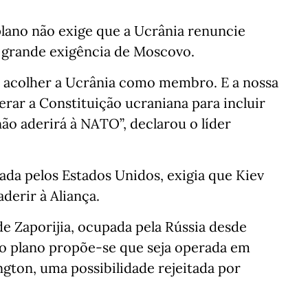
plano não exige que a Ucrânia renuncie
 grande exigência de Moscovo.
 acolher a Ucrânia como membro. E a nossa
terar a Constituição ucraniana para incluir
ão aderirá à NATO”, declarou o líder
ada pelos Estados Unidos, exigia que Kiev
derir à Aliança.
de Zaporijia, ocupada pela Rússia desde
 no plano propõe-se que seja operada em
gton, uma possibilidade rejeitada por