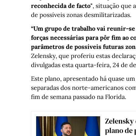
reconhecida de facto"
, situação que 
de possíveis zonas desmilitarizadas.
“Um grupo de trabalho vai reunir-s
forças necessárias para pôr fim ao c
parâmetros de possíveis futuras zon
Zelensky, que proferiu estas declara
divulgadas esta quarta-feira, 24 de 
Este plano, apresentado há quase um
separadas dos norte-americanos co
fim de semana passado na Florida.
Zelensky 
plano de