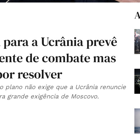
A
 para a Ucrânia prevê
rente de combate mas
por resolver
o plano não exige que a Ucrânia renuncie
ra grande exigência de Moscovo.