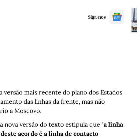
Siga-nos
a versão mais recente do plano dos Estados
amento das linhas da frente, mas não
ório a Moscovo.
 nova versão do texto estipula que
"a linha
deste acordo é a linha de contacto