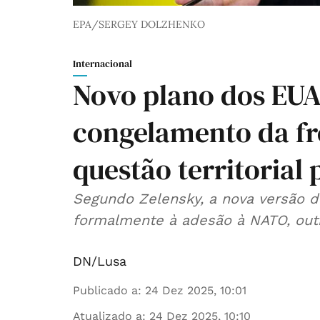
EPA/SERGEY DOLZHENKO
Internacional
Novo plano dos EUA
congelamento da f
questão territorial 
Segundo Zelensky, a nova versão d
formalmente à adesão à NATO, out
DN/Lusa
Publicado a
:
24 Dez 2025, 10:01
Atualizado a
:
24 Dez 2025, 10:10