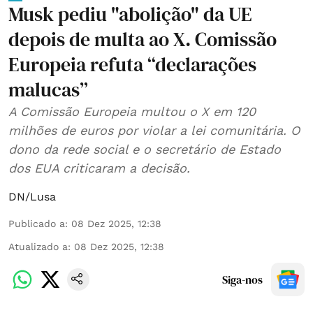
Musk pediu "abolição" da UE
depois de multa ao X. Comissão
Europeia refuta “declarações
malucas”
A Comissão Europeia multou o X em 120
milhões de euros por violar a lei comunitária. O
dono da rede social e o secretário de Estado
dos EUA criticaram a decisão.
DN/Lusa
Publicado a
:
08 Dez 2025, 12:38
Atualizado a
:
08 Dez 2025, 12:38
Siga-nos