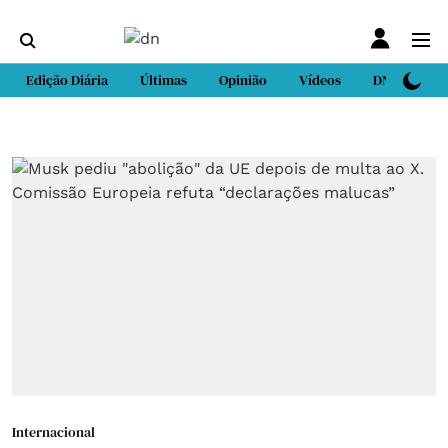
Edição Diária
Últimas
Opinião
Vídeos
DN Sport
Internacional