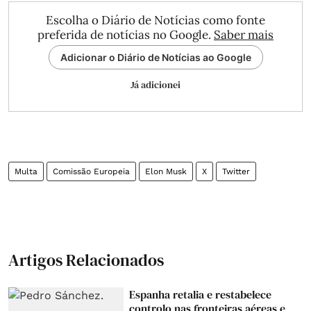
Escolha o Diário de Notícias como fonte
preferida de notícias no Google.
Saber mais
Adicionar o Diário de Notícias ao Google
Já adicionei
Multa
Comissão Europeia
Elon Musk
X
Twitter
Artigos Relacionados
Espanha retalia e restabelece
controlo nas fronteiras aéreas e