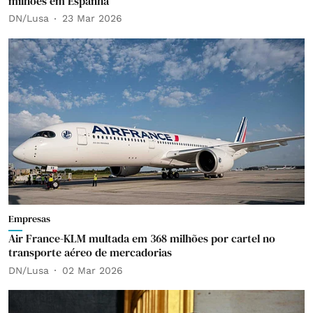
milhões em Espanha
DN/Lusa
23 Mar 2026
Empresas
Air France-KLM multada em 368 milhões por cartel no
transporte aéreo de mercadorias
DN/Lusa
02 Mar 2026