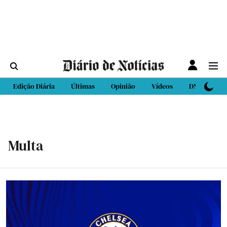
Edição Diária
Últimas
Opinião
Vídeos
DN Sport
Multa