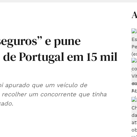
A
seguros” e pune
 de Portugal em 15 mil
foi apurado que um veículo de
a recolher um concorrente que tinha
cado.