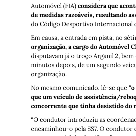
Automóvel (FIA)
considera que acont
de medidas razoáveis, resultando a
do Código Desportivo Internacional d
Em causa, a entrada em pista, no séti
organização, a cargo do Automóvel C
disputavam já o troço Arganil 2, be
minutos depois, de um segundo veícu
organização.
No mesmo comunicado, lê-se que “
o
que um veículo de assistência/reboq
concorrente que tinha desistido do r
“O condutor introduziu as coordenad
encaminhou-o pela SS7. O condutor 