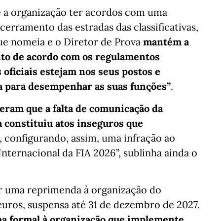
e a organização ter acordos com uma
cerramento das estradas das classificativas,
que nomeia e o Diretor de Prova
mantém a
nto de acordo com os regulamentos
 oficiais estejam nos seus postos e
 para desempenhar as suas funções”
.
eram que a falta de comunicação da
va constituiu atos inseguros que
, configurando, assim, uma infração ao
Internacional da FIA 2026”, sublinha ainda o
car uma reprimenda à organização do
uros, suspensa até 31 de dezembro de 2027.
ma formal à organização que implemente