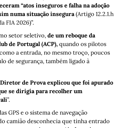
eceram “atos inseguros e falha na adoção
ssim numa situação insegura
(Artigo 12.2.1.h
a FIA 2026)”.
mo setor seletivo,
de um reboque da
lub de Portugal (ACP),
quando os pilotos
m como a entrada, no mesmo troço, poucos
lo de segurança, também ligado à
 Diretor de Prova explicou que foi apurado
ue se dirigia para recolher um
ali
”.
as GPS e o sistema de navegação
do camião desconhecia que tinha entrado