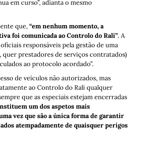
inua em curso”, adianta o mesmo
mente que,
“em nenhum momento, a
tiva foi comunicada ao Controlo do Rali”
. A
 oficiais responsáveis pela gestão de uma
s, quer prestadores de serviços contratados)
culados ao protocolo acordado”.
cesso de veículos não autorizados, mas
tamente ao Controlo do Rali qualquer
, sempre que as especiais estejam encerradas
nstituem um dos aspetos mais
uma vez que são a única forma de garantir
sados atempadamente de quaisquer perigos