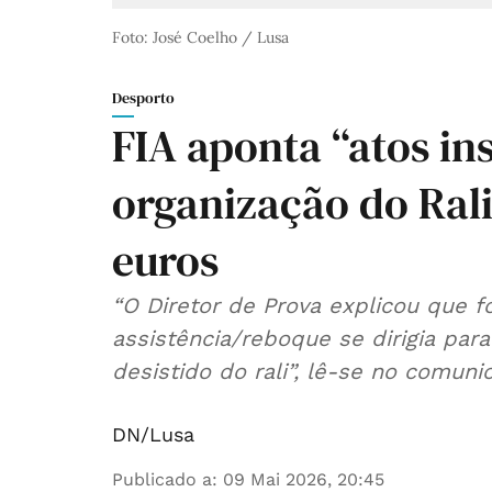
Foto: José Coelho / Lusa
Desporto
FIA aponta “atos in
organização do Rali
euros
“O Diretor de Prova explicou que 
assistência/reboque se dirigia par
desistido do rali”, lê-se no comuni
DN/Lusa
Publicado a
:
09 Mai 2026, 20:45