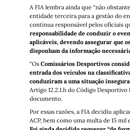
A FIA lembra ainda que “não obstant
entidade terceira para a gestão do en
continua responsável pelos oficiais 
responsabilidade de conduzir o eve
aplicáveis, devendo assegurar que os
disponham da informação necessária
“Os
Comissários Desportivos consid
entrada dos veículos na classificati
conduziram a uma situação insegura
Artigo 12.2.1.h do Código Desportivo 
documento.
Por essas razões, a FIA decidiu apli
ACP, bem como uma multa de 15 mil e
Foi ainda decidido requerer “de for