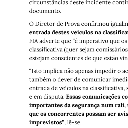
circunstâncias deste incidente cont
documento.
O Diretor de Prova confirmou igual
entrada destes veículos na classifica
FIA adverte que “é imperativo que os
classificativa (quer sejam comissário
estejam conscientes de que estão vin
“Isto implica não apenas impedir o a
também o dever de comunicar imedia
entrada de veículos na classificativa
e em disputa.
Essas comunicações co
importantes da segurança num rali, 
que os concorrentes possam ser avi
imprevistos”
, lê-se.