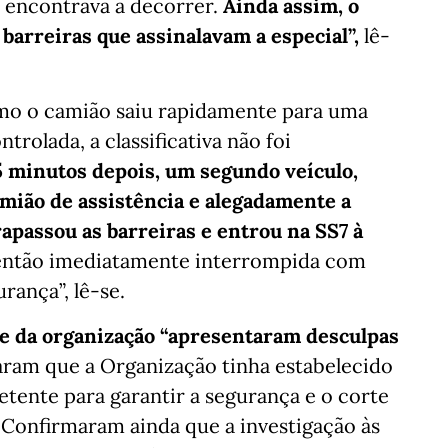
e encontrava a decorrer.
Ainda assim, o
barreiras que assinalavam a especial”,
lê-
omo o camião saiu rapidamente para uma
trolada, a classificativa não foi
minutos depois, um segundo veículo,
ião de assistência e alegadamente a
apassou as barreiras e entrou na SS7 à
i então imediatamente interrompida com
rança”, lê-se.
te da organização “apresentaram desculpas
ram que a Organização tinha estabelecido
tente para garantir a segurança e o corte
i. Confirmaram ainda que a investigação às