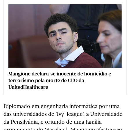
Mangione declara-se inocente de homicídio e
terrorismo pela morte de CEO da
UnitedHealthcare
Diplomado em engenharia informática por uma
das universidades de 'Ivy-league', a Universidade
da Pensilvânia, e oriundo de uma família
proeminente de Maryland, Mangione afastou-se