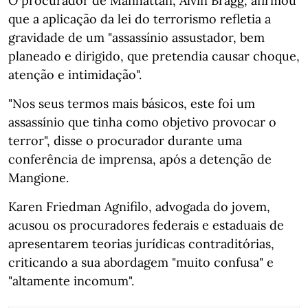
O procurador de Manhattan, Alvin Bragg, afirmou
que a aplicação da lei do terrorismo refletia a
gravidade de um "assassínio assustador, bem
planeado e dirigido, que pretendia causar choque,
atenção e intimidação".
"Nos seus termos mais básicos, este foi um
assassínio que tinha como objetivo provocar o
terror", disse o procurador durante uma
conferência de imprensa, após a detenção de
Mangione.
Karen Friedman Agnifilo, advogada do jovem,
acusou os procuradores federais e estaduais de
apresentarem teorias jurídicas contraditórias,
criticando a sua abordagem "muito confusa" e
"altamente incomum".