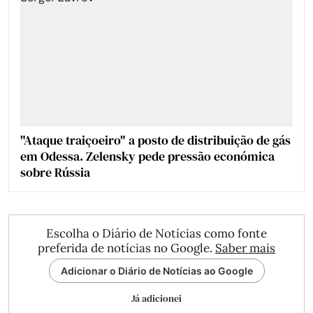
"Ataque traiçoeiro" a posto de distribuição de gás
em Odessa. Zelensky pede pressão económica
sobre Rússia
Escolha o Diário de Notícias como fonte
preferida de notícias no Google.
Saber mais
Adicionar o Diário de Notícias ao Google
Já adicionei