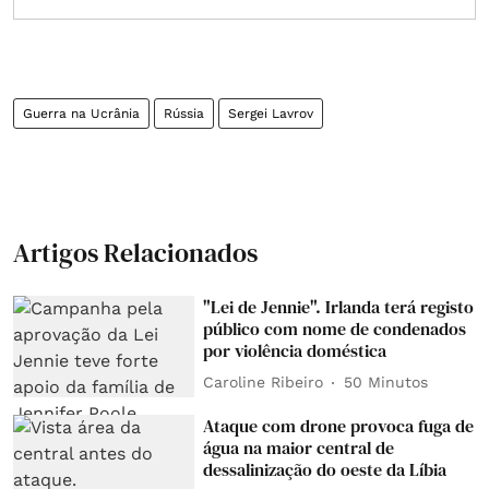
Guerra na Ucrânia
Rússia
Sergei Lavrov
Artigos Relacionados
"Lei de Jennie". Irlanda terá registo
público com nome de condenados
por violência doméstica
Caroline Ribeiro
50 Minutos
Ataque com drone provoca fuga de
água na maior central de
dessalinização do oeste da Líbia