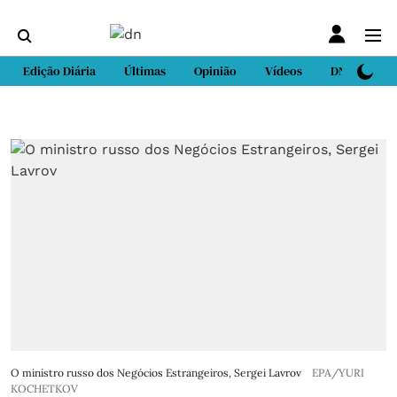
Edição Diária
Últimas
Opinião
Vídeos
DN Sport
O ministro russo dos Negócios Estrangeiros, Sergei Lavrov
EPA/YURI
KOCHETKOV